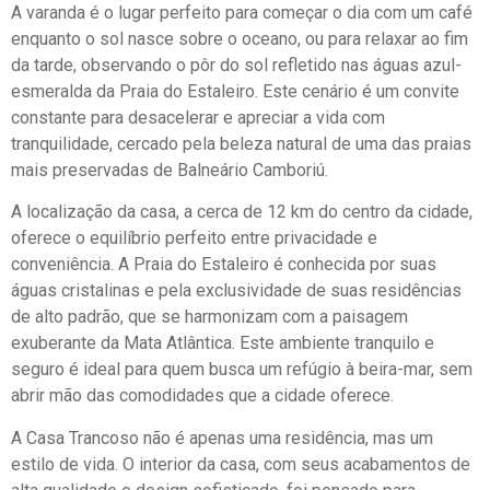
A varanda é o lugar perfeito para começar o dia com um café
enquanto o sol nasce sobre o oceano, ou para relaxar ao fim
da tarde, observando o pôr do sol refletido nas águas azul-
esmeralda da Praia do Estaleiro. Este cenário é um convite
constante para desacelerar e apreciar a vida com
tranquilidade, cercado pela beleza natural de uma das praias
mais preservadas de Balneário Camboriú.
A localização da casa, a cerca de 12 km do centro da cidade,
oferece o equilíbrio perfeito entre privacidade e
conveniência. A Praia do Estaleiro é conhecida por suas
águas cristalinas e pela exclusividade de suas residências
de alto padrão, que se harmonizam com a paisagem
exuberante da Mata Atlântica. Este ambiente tranquilo e
seguro é ideal para quem busca um refúgio à beira-mar, sem
abrir mão das comodidades que a cidade oferece.
A Casa Trancoso não é apenas uma residência, mas um
estilo de vida. O interior da casa, com seus acabamentos de