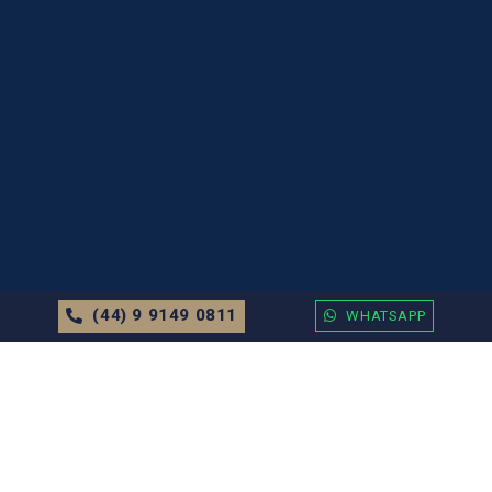
(44) 9 9149 0811
WHATSAPP