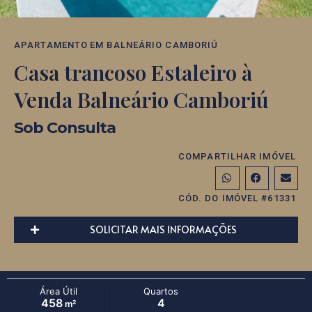
APARTAMENTO
EM
BALNEÁRIO CAMBORIÚ
Casa trancoso Estaleiro à
Venda Balneário Camboriú
Sob Consulta
COMPARTILHAR IMÓVEL
CÓD. DO IMÓVEL #61331
SOLICITAR MAIS INFORMAÇÕES
Área Útil
Quartos
458
4
m²