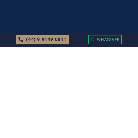
(44) 9 9149 0811
WHATSAPP