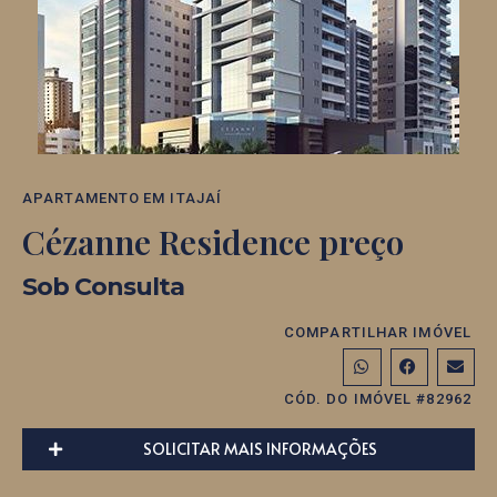
APARTAMENTO
EM
ITAJAÍ
Cézanne Residence preço
Sob Consulta
COMPARTILHAR IMÓVEL
CÓD. DO IMÓVEL #82962
SOLICITAR MAIS INFORMAÇÕES