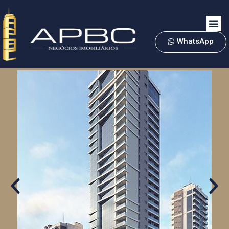
WhatsApp