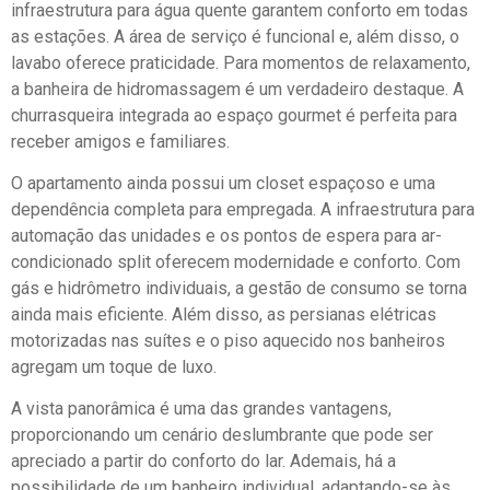
infraestrutura para água quente garantem conforto em todas
as estações. A área de serviço é funcional e, além disso, o
lavabo oferece praticidade. Para momentos de relaxamento,
a banheira de hidromassagem é um verdadeiro destaque. A
churrasqueira integrada ao espaço gourmet é perfeita para
receber amigos e familiares.
O apartamento ainda possui um closet espaçoso e uma
dependência completa para empregada. A infraestrutura para
automação das unidades e os pontos de espera para ar-
condicionado split oferecem modernidade e conforto. Com
gás e hidrômetro individuais, a gestão de consumo se torna
ainda mais eficiente. Além disso, as persianas elétricas
motorizadas nas suítes e o piso aquecido nos banheiros
agregam um toque de luxo.
A vista panorâmica é uma das grandes vantagens,
proporcionando um cenário deslumbrante que pode ser
apreciado a partir do conforto do lar. Ademais, há a
possibilidade de um banheiro individual, adaptando-se às