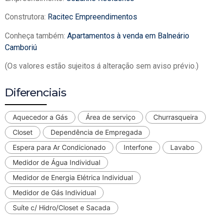
Construtora:
Racitec Empreendimentos
Conheça também:
Apartamentos à venda em Balneário
Camboriú
(Os valores estão sujeitos á alteração sem aviso prévio.)
Diferenciais
Aquecedor a Gás
Área de serviço
Churrasqueira
Closet
Dependência de Empregada
Espera para Ar Condicionado
Interfone
Lavabo
Medidor de Água Individual
Medidor de Energia Elétrica Individual
Medidor de Gás Individual
Suíte c/ Hidro/Closet e Sacada