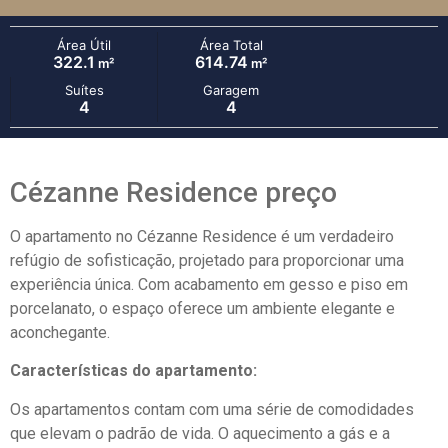
Área Útil
Área Total
322.1
614.74
m²
m²
Suítes
Garagem
4
4
Cézanne Residence preço
O apartamento no Cézanne Residence é um verdadeiro
refúgio de sofisticação, projetado para proporcionar uma
experiência única. Com acabamento em gesso e piso em
porcelanato, o espaço oferece um ambiente elegante e
aconchegante.
Características do apartamento:
Os apartamentos contam com uma série de comodidades
que elevam o padrão de vida. O aquecimento a gás e a