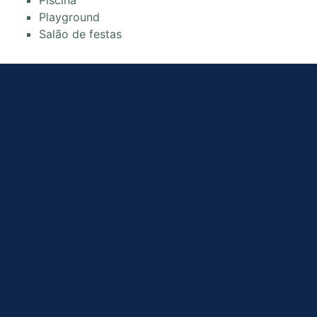
Playground
Salão de festas