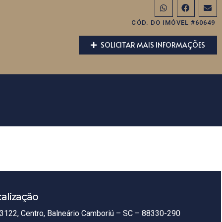
CÓD. DO IMÓVEL #60649
SOLICITAR MAIS INFORMAÇÕES
alização
3122, Centro, Balneário Camboriú – SC – 88330-290