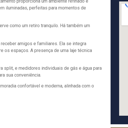
amento proporciona um ambiente refinado e
 bem iluminadas, perfeitas para momentos de
serve como um retiro tranquilo. Há também um
 receber amigos e familiares. Ela se integra
tre os espaços. A presença de uma laje técnica
ra split, e medidores individuais de gás e água para
ra sua conveniência.
e moradia confortável e moderna, alinhada com o