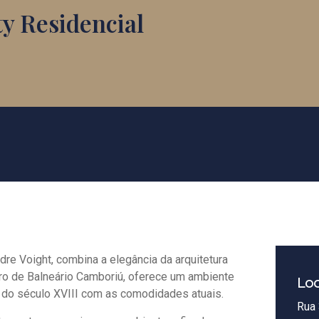
y Residencial
dre Voight, combina a elegância da arquitetura
ro de Balneário Camboriú, oferece um ambiente
Loc
e do século XVIII com as comodidades atuais.
Rua 