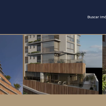
Buscar Imó