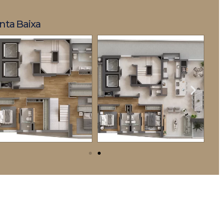
nta Baixa