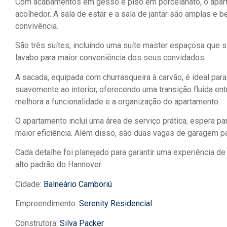
Com acabamentos em gesso e piso em porcelanato, o apart
acolhedor. A sala de estar e a sala de jantar são amplas e
convivência.
São três suítes, incluindo uma suíte master espaçosa que 
lavabo para maior conveniência dos seus convidados.
A sacada, equipada com churrasqueira à carvão, é ideal para
suavemente ao interior, oferecendo uma transição fluida en
melhora a funcionalidade e a organização do apartamento.
O apartamento inclui uma área de serviço prática, espera pa
maior eficiência. Além disso, são duas vagas de garagem pa
Cada detalhe foi planejado para garantir uma experiência d
alto padrão do Hannover.
Cidade:
Balneário Camboriú
Empreendimento:
Serenity Residencial
Construtora:
Silva Packer