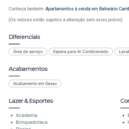
Conheça também:
Apartamentos à venda em Balneário Cam
(Os valores estão sujeitos á alteração sem aviso prévio)
Diferenciais
Área de serviço
Espera para Ar Condicionado
Lava
Acabamentos
Acabamento em Gesso
Lazer & Esportes
Co
Academia
Brinquedoteca
Piscina