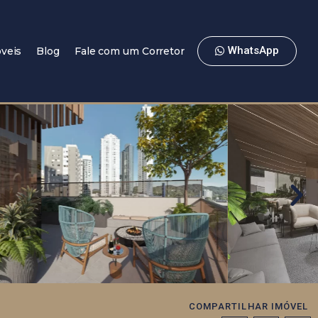
WhatsApp
veis
Blog
Fale com um Corretor
COMPARTILHAR IMÓVEL