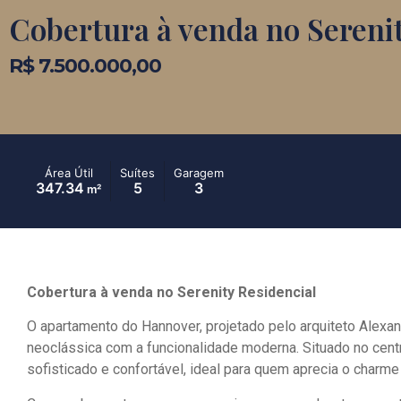
Cobertura à venda no Serenit
R$ 7.500.000,00
Área Útil
Suítes
Garagem
347.34
5
3
m²
Cobertura à venda no Serenity Residencial
O apartamento do Hannover, projetado pelo arquiteto Alexan
neoclássica com a funcionalidade moderna. Situado no cent
sofisticado e confortável, ideal para quem aprecia o charm