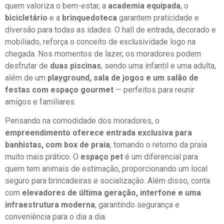
quem valoriza o bem-estar, a
academia equipada
, o
bicicletário
e a
brinquedoteca
garantem praticidade e
diversão para todas as idades. O hall de entrada, decorado e
mobiliado, reforça o conceito de exclusividade logo na
chegada. Nos momentos de lazer, os moradores podem
desfrutar de
duas piscinas
, sendo uma infantil e uma adulta,
além de um
playground, sala de jogos e um salão de
festas com espaço gourmet
— perfeitos para reunir
amigos e familiares.
Pensando na comodidade dos moradores, o
empreendimento oferece entrada exclusiva para
banhistas, com box de praia
, tornando o retorno da praia
muito mais prático. O
espaço pet
é um diferencial para
quem tem animais de estimação, proporcionando um local
seguro para brincadeiras e socialização. Além disso, conta
com
elevadores de última geração, interfone e uma
infraestrutura moderna
, garantindo segurança e
conveniência para o dia a dia.