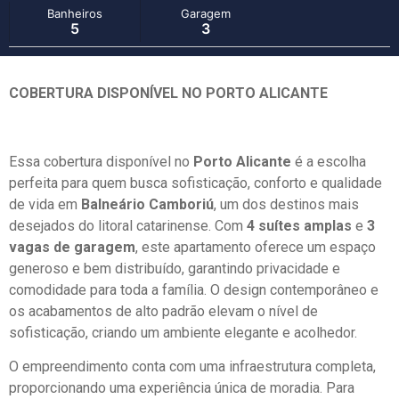
Banheiros
Garagem
5
3
COBERTURA DISPONÍVEL NO PORTO ALICANTE
Essa cobertura disponível no
Porto Alicante
é a escolha
perfeita para quem busca sofisticação, conforto e qualidade
de vida em
Balneário Camboriú
, um dos destinos mais
desejados do litoral catarinense. Com
4 suítes amplas
e
3
vagas de garagem
, este apartamento oferece um espaço
generoso e bem distribuído, garantindo privacidade e
comodidade para toda a família. O design contemporâneo e
os acabamentos de alto padrão elevam o nível de
sofisticação, criando um ambiente elegante e acolhedor.
O empreendimento conta com uma infraestrutura completa,
proporcionando uma experiência única de moradia. Para