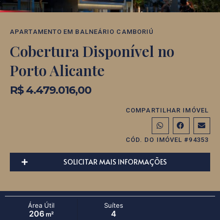
APARTAMENTO
EM
BALNEÁRIO CAMBORIÚ
Cobertura Disponível no
Porto Alicante
R$ 4.479.016,00
COMPARTILHAR IMÓVEL
CÓD. DO IMÓVEL #94353
SOLICITAR MAIS INFORMAÇÕES
Área Útil
Suítes
206
4
m²