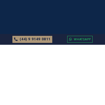
(44) 9 9149 0811
WHATSAPP