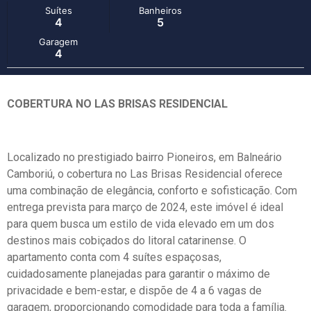
Suítes
Banheiros
4
5
Garagem
4
COBERTURA NO LAS BRISAS RESIDENCIAL
Localizado no prestigiado bairro Pioneiros, em Balneário
Camboriú, o cobertura no Las Brisas Residencial oferece
uma combinação de elegância, conforto e sofisticação. Com
entrega prevista para março de 2024, este imóvel é ideal
para quem busca um estilo de vida elevado em um dos
destinos mais cobiçados do litoral catarinense. O
apartamento conta com 4 suítes espaçosas,
cuidadosamente planejadas para garantir o máximo de
privacidade e bem-estar, e dispõe de 4 a 6 vagas de
garagem, proporcionando comodidade para toda a família.