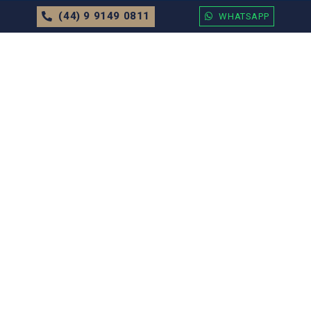
(44) 9 9149 0811
WHATSAPP