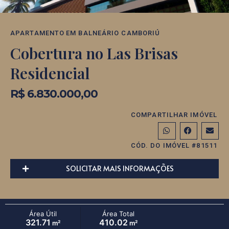
APARTAMENTO
EM
BALNEÁRIO CAMBORIÚ
Cobertura no Las Brisas
Residencial
R$ 6.830.000,00
COMPARTILHAR IMÓVEL
CÓD. DO IMÓVEL #81511
SOLICITAR MAIS INFORMAÇÕES
Área Útil
Área Total
321.71
410.02
m²
m²