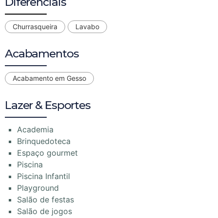
Diferenciais
Churrasqueira
Lavabo
Acabamentos
Acabamento em Gesso
Lazer & Esportes
Academia
Brinquedoteca
Espaço gourmet
Piscina
Piscina Infantil
Playground
Salão de festas
Salão de jogos