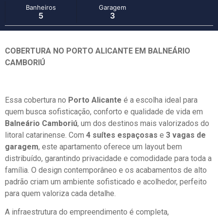
Banheiros
Garagem
5
3
COBERTURA NO PORTO ALICANTE EM BALNEÁRIO
CAMBORIÚ
Essa cobertura no
Porto Alicante
é a escolha ideal para
quem busca sofisticação, conforto e qualidade de vida em
Balneário Camboriú
, um dos destinos mais valorizados do
litoral catarinense. Com
4 suítes espaçosas
e
3 vagas de
garagem
, este apartamento oferece um layout bem
distribuído, garantindo privacidade e comodidade para toda a
família. O design contemporâneo e os acabamentos de alto
padrão criam um ambiente sofisticado e acolhedor, perfeito
para quem valoriza cada detalhe.
A infraestrutura do empreendimento é completa,