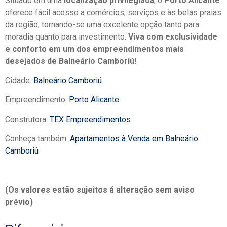
Situado em uma
localização privilegiada
, o
Porto Alicante
oferece fácil acesso a comércios, serviços e às belas praias
da região, tornando-se uma excelente opção tanto para
moradia quanto para investimento.
Viva com exclusividade
e conforto em um dos empreendimentos mais
desejados de Balneário Camboriú!
Cidade:
Balneário Camboriú
Empreendimento:
Porto Alicante
Construtora:
TEX Empreendimentos
Conheça também:
Apartamentos à Venda em Balneário
Camboriú
(Os valores estão sujeitos á alteração sem aviso
prévio)