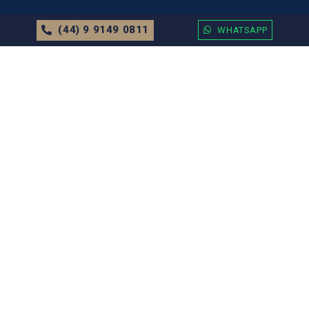
(44) 9 9149 0811
WHATSAPP