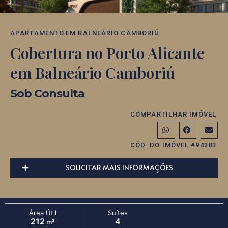
APARTAMENTO
EM
BALNEÁRIO CAMBORIÚ
Cobertura no Porto Alicante
em Balneário Camboriú
Sob Consulta
COMPARTILHAR IMÓVEL
CÓD. DO IMÓVEL #94383
SOLICITAR MAIS INFORMAÇÕES
Área Útil
Suítes
212
4
m²