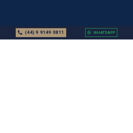
(44) 9 9149 0811
WHATSAPP