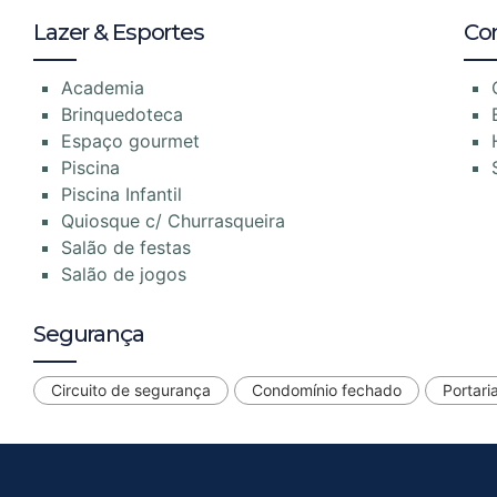
Lazer & Esportes
Co
Academia
Brinquedoteca
Espaço gourmet
Piscina
Piscina Infantil
Quiosque c/ Churrasqueira
Salão de festas
Salão de jogos
Segurança
Circuito de segurança
Condomínio fechado
Portari