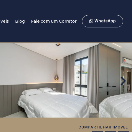
WhatsApp
veis
Blog
Fale com um Corretor
COMPARTILHAR IMÓVEL