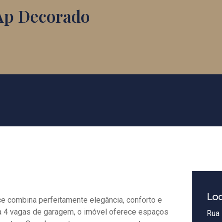
Ap Decorado
Loc
e combina perfeitamente elegância, conforto e
2 a 4 vagas de garagem, o imóvel oferece espaços
Rua 