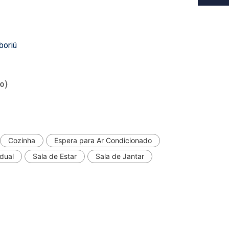
boriú
o)
Cozinha
Espera para Ar Condicionado
dual
Sala de Estar
Sala de Jantar