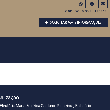
CÓD. DO IMÓVEL #85363
SOLICITAR MAIS INFORMAÇÕES
alização
Eleutéria Maria Euzébia Caetano, Pioneiros, Balneário