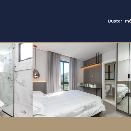
Buscar Imó