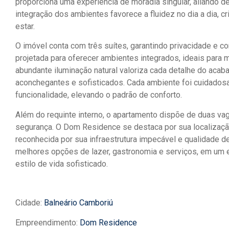
proporciona uma experiência de moradia singular, aliando 
integração dos ambientes favorece a fluidez no dia a dia, cr
estar.
O imóvel conta com três suítes, garantindo privacidade e co
projetada para oferecer ambientes integrados, ideais para
abundante iluminação natural valoriza cada detalhe do aca
aconchegantes e sofisticados. Cada ambiente foi cuidadosa
funcionalidade, elevando o padrão de conforto.
Além do requinte interno, o apartamento dispõe de duas va
segurança. O Dom Residence se destaca por sua localização
reconhecida por sua infraestrutura impecável e qualidade de
melhores opções de lazer, gastronomia e serviços, em um
estilo de vida sofisticado.
Cidade:
Balneário Camboriú
Empreendimento:
Dom Residence