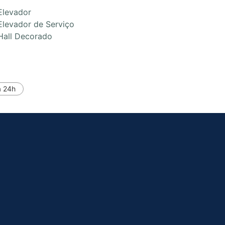
Elevador
Elevador de Serviço
Hall Decorado
a 24h