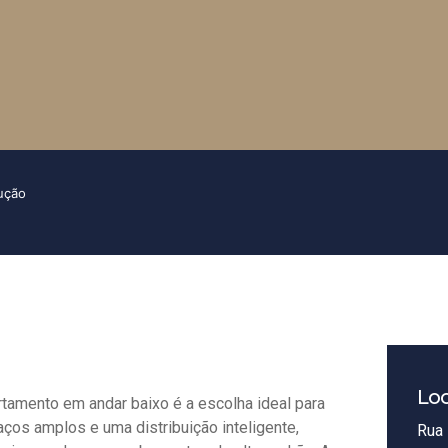
ução
Loc
tamento em andar baixo é a escolha ideal para
aços amplos e uma distribuição inteligente,
Rua 