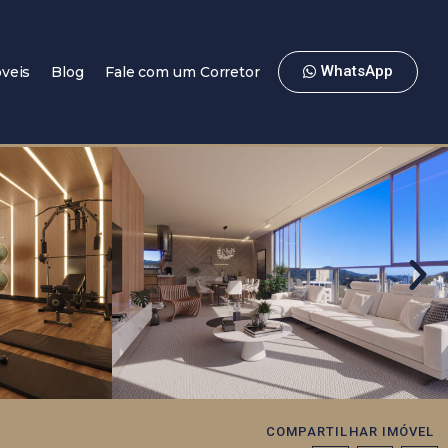
WhatsApp
veis
Blog
Fale com um Corretor
COMPARTILHAR IMÓVEL