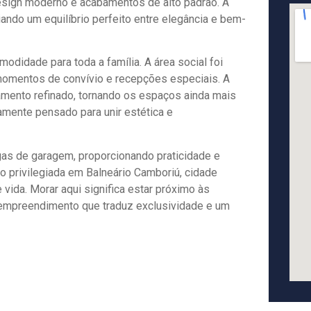
design moderno e acabamentos de alto padrão. A
iando um equilíbrio perfeito entre elegância e bem-
modidade para toda a família. A área social foi
 momentos de convívio e recepções especiais. A
bamento refinado, tornando os espaços ainda mais
mente pensado para unir estética e
gas de garagem, proporcionando praticidade e
 privilegiada em Balneário Camboriú, cidade
 vida. Morar aqui significa estar próximo às
 empreendimento que traduz exclusividade e um