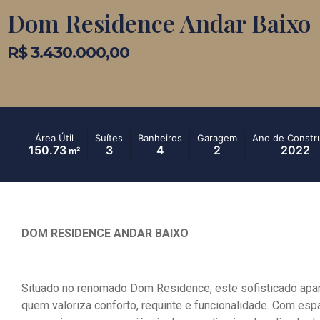
Dom Residence Andar Baixo
R$ 3.430.000,00
Área Útil
Suítes
Banheiros
Garagem
Ano de Constr
150.73
3
4
2
2022
m²
DOM RESIDENCE ANDAR BAIXO
Situado no renomado Dom Residence, este sofisticado apar
quem valoriza conforto, requinte e funcionalidade. Com esp