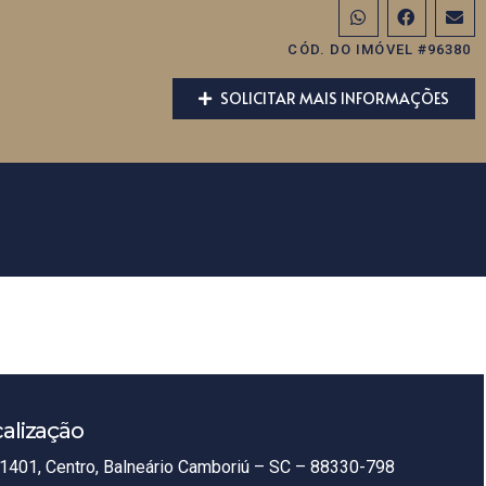
CÓD. DO IMÓVEL #96380
SOLICITAR MAIS INFORMAÇÕES
alização
1401, Centro, Balneário Camboriú – SC – 88330-798