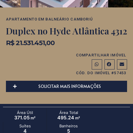
APARTAMENTO
EM
BALNEÁRIO CAMBORIÚ
Duplex no Hyde Atlântica 4312
R$ 21.531.451,00
COMPARTILHAR IMÓVEL
CÓD. DO IMÓVEL #57453
SOLICITAR MAIS INFORMAÇÕES
Área Útil
Área Total
371.05
495.24
m²
m²
Suítes
Banheiros
4
5