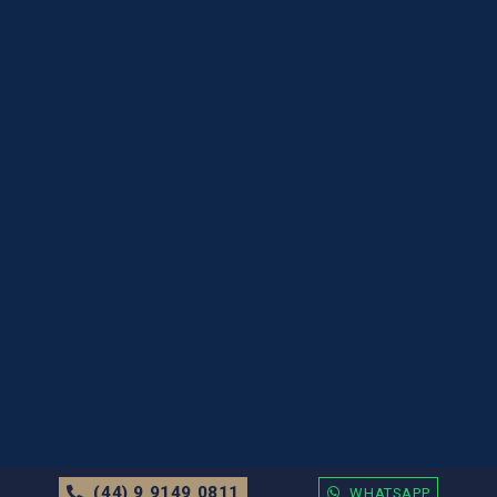
(44) 9 9149 0811
WHATSAPP