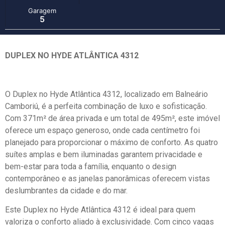
Garagem
5
DUPLEX NO HYDE ATLÂNTICA 4312
O Duplex no Hyde Atlântica 4312, localizado em Balneário
Camboriú, é a perfeita combinação de luxo e sofisticação.
Com 371m² de área privada e um total de 495m², este imóvel
oferece um espaço generoso, onde cada centímetro foi
planejado para proporcionar o máximo de conforto. As quatro
suítes amplas e bem iluminadas garantem privacidade e
bem-estar para toda a família, enquanto o design
contemporâneo e as janelas panorâmicas oferecem vistas
deslumbrantes da cidade e do mar.
Este Duplex no Hyde Atlântica 4312 é ideal para quem
valoriza o conforto aliado à exclusividade. Com cinco vagas