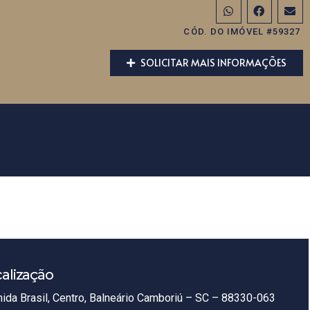
CÓD. DO IMÓVEL #59327
SOLICITAR MAIS INFORMAÇÕES
alização
ida Brasil, Centro, Balneário Camboriú – SC – 88330-063