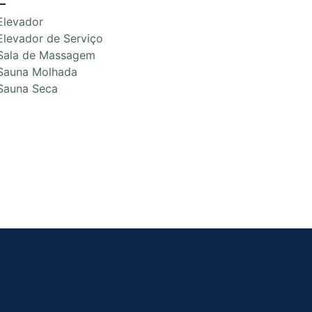
Elevador
Elevador de Serviço
Sala de Massagem
Sauna Molhada
Sauna Seca