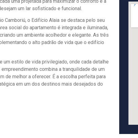
cada uma projetada para maximizar o conforto e a
desejam um lar sofisticado e funcional.
 Camboriú, o Edifício Alaia se destaca pelo seu
ea social do apartamento é integrada e iluminada,
 criando um ambiente acolhedor e elegante. As três
ementando o alto padrão de vida que o edifício
de um estilo de vida privilegiado, onde cada detalhe
e empreendimento combina a tranquilidade de um
m de melhor a oferecer. É a escolha perfeita para
tratégica em um dos destinos mais desejados do