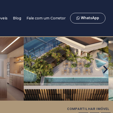
WhatsApp
veis
Blog
Fale com um Corretor
COMPARTILHAR IMÓVEL