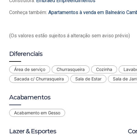
Construtora:
Embraed Empreendimentos
Conheça também:
Apartamentos à venda em Balneário Cam
(Os valores estão sujeitos á alteração sem aviso prévio)
Diferenciais
Área de serviço
Churrasqueira
Cozinha
Lavab
Sacada c/ Churrasqueira
Sala de Estar
Sala de Jan
Acabamentos
Acabamento em Gesso
Lazer & Esportes
Co