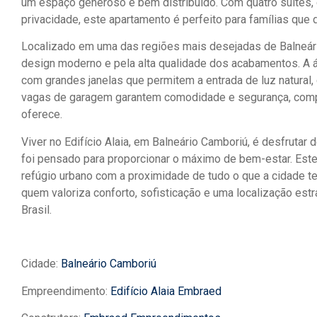
um espaço generoso e bem distribuído. Com quatro suítes, 
privacidade, este apartamento é perfeito para famílias que 
Localizado em uma das regiões mais desejadas de Balneário
design moderno e pela alta qualidade dos acabamentos. A ár
com grandes janelas que permitem a entrada de luz natural,
vagas de garagem garantem comodidade e segurança, compl
oferece.
Viver no Edifício Alaia, em Balneário Camboriú, é desfrutar 
foi pensado para proporcionar o máximo de bem-estar. Est
refúgio urbano com a proximidade de tudo o que a cidade te
quem valoriza conforto, sofisticação e uma localização es
Brasil.
Cidade:
Balneário Camboriú
Empreendimento:
Edifício Alaia Embraed