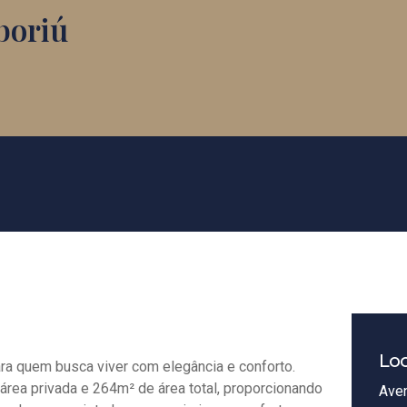
boriú
Loc
para quem busca viver com elegância e conforto.
rea privada e 264m² de área total, proporcionando
Aven