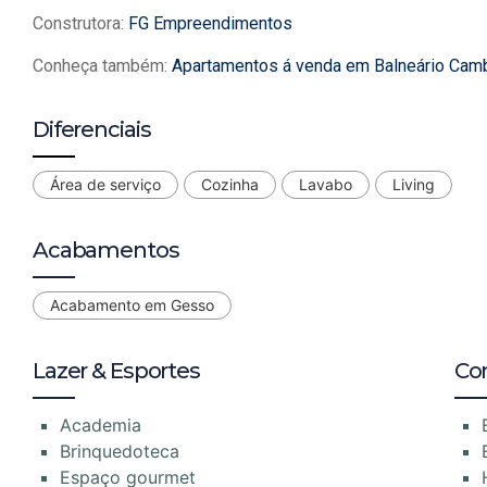
Construtora:
FG Empreendimentos
Conheça também:
Apartamentos á venda em Balneário Cam
Diferenciais
Área de serviço
Cozinha
Lavabo
Living
Acabamentos
Acabamento em Gesso
Lazer & Esportes
Co
Academia
Brinquedoteca
Espaço gourmet