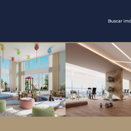
Buscar Imó