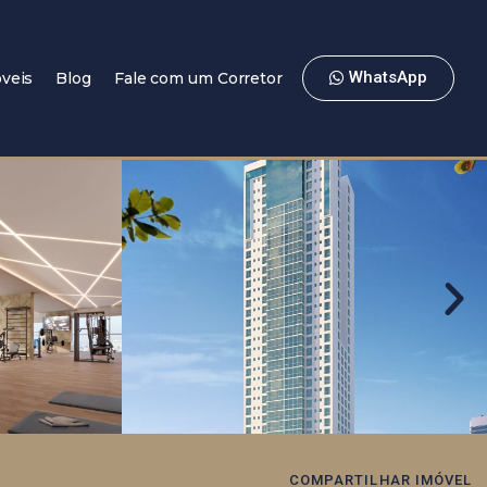
WhatsApp
veis
Blog
Fale com um Corretor
COMPARTILHAR IMÓVEL