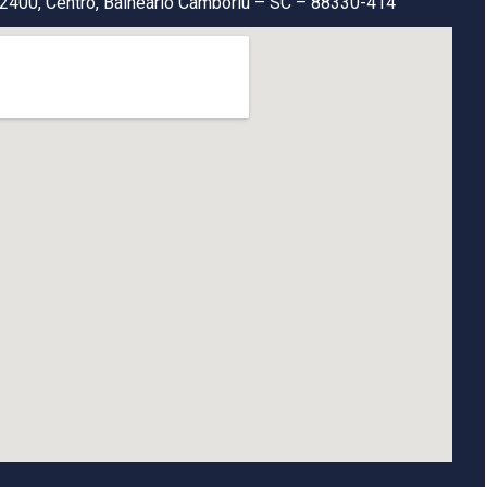
2400, Centro, Balneário Camboriú – SC – 88330-414