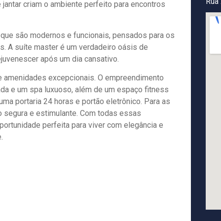
Rua 
jantar criam o ambiente perfeito para encontros
 que são modernos e funcionais, pensados para os
s. A suíte master é um verdadeiro oásis de
ejuvenescer após um dia cansativo.
e amenidades excepcionais. O empreendimento
ada e um spa luxuoso, além de um espaço fitness
ma portaria 24 horas e portão eletrônico. Para as
são segura e estimulante. Com todas essas
portunidade perfeita para viver com elegância e
.