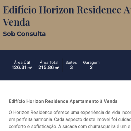
Edifício Horizon Residence 
Venda
Sob Consulta
Área Útil
Área Total
Suítes
Garagem
126.31
215.86
3
2
m²
m²
Edifício Horizon Residence Apartamento à Venda
O Horizon Residence oferece uma experiência de vida incom
em perfeita harmonia. Cada aspecto deste imóvel foi cuida
conforto e sofisticação. A sacada com churrasqueira é um esp