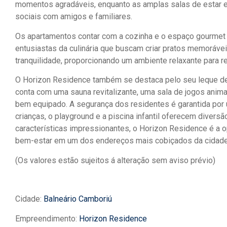
momentos agradáveis, enquanto as amplas salas de estar e 
sociais com amigos e familiares.
Os apartamentos contar com a cozinha e o espaço gourmet
entusiastas da culinária que buscam criar pratos memorávei
tranquilidade, proporcionando um ambiente relaxante para r
O Horizon Residence também se destaca pelo seu leque d
conta com uma sauna revitalizante, uma sala de jogos anim
bem equipado. A segurança dos residentes é garantida por u
crianças, o playground e a piscina infantil oferecem diver
características impressionantes, o Horizon Residence é a o
bem-estar em um dos endereços mais cobiçados da cidade
(Os valores estão sujeitos á alteração sem aviso prévio)
Cidade:
Balneário Camboriú
Empreendimento:
Horizon Residence