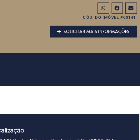
CÓD. DO IMÓVEL #60141
SOLICITAR MAIS INFORMAÇÕES
alização