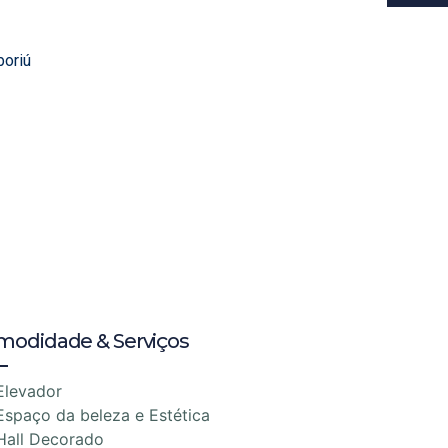
boriú
modidade & Serviços
Elevador
Espaço da beleza e Estética
Hall Decorado