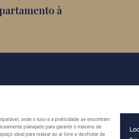
Apartamento à
parável, onde o luxo e a praticidade se encontram
dosamente planejado para garantir o máximo de
Loc
aço ideal para relaxar ao ar livre e desfrutar de