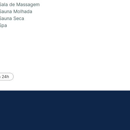
Sala de Massagem
Sauna Molhada
Sauna Seca
Spa
a 24h