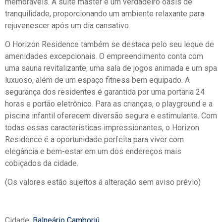
memoráveis. A suíte master é um verdadeiro oásis de
tranquilidade, proporcionando um ambiente relaxante para
rejuvenescer após um dia cansativo.
O Horizon Residence também se destaca pelo seu leque de
amenidades excepcionais. O empreendimento conta com
uma sauna revitalizante, uma sala de jogos animada e um spa
luxuoso, além de um espaço fitness bem equipado. A
segurança dos residentes é garantida por uma portaria 24
horas e portão eletrônico. Para as crianças, o playground e a
piscina infantil oferecem diversão segura e estimulante. Com
todas essas características impressionantes, o Horizon
Residence é a oportunidade perfeita para viver com
elegância e bem-estar em um dos endereços mais
cobiçados da cidade.
(Os valores estão sujeitos á alteração sem aviso prévio)
Cidade:
Balneário Camboriú