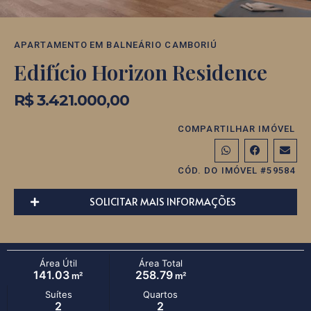
APARTAMENTO
EM
BALNEÁRIO CAMBORIÚ
Edifício Horizon Residence
R$ 3.421.000,00
COMPARTILHAR IMÓVEL
CÓD. DO IMÓVEL #59584
SOLICITAR MAIS INFORMAÇÕES
Área Útil
Área Total
141.03
258.79
m²
m²
Suítes
Quartos
2
2