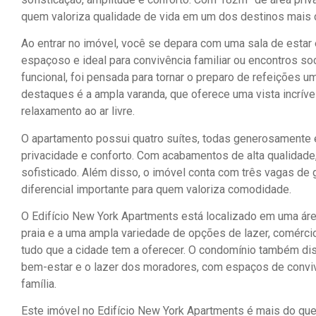
quem valoriza qualidade de vida em um dos destinos mais co
Ao entrar no imóvel, você se depara com uma sala de estar 
espaçoso e ideal para convivência familiar ou encontros s
funcional, foi pensada para tornar o preparo de refeições u
destaques é a ampla varanda, que oferece uma vista incríve
relaxamento ao ar livre.
O apartamento possui quatro suítes, todas generosamente es
privacidade e conforto. Com acabamentos de alta qualidade
sofisticado. Além disso, o imóvel conta com três vagas de
diferencial importante para quem valoriza comodidade.
O Edifício New York Apartments está localizado em uma áre
praia e a uma ampla variedade de opções de lazer, comércio
tudo que a cidade tem a oferecer. O condomínio também di
bem-estar e o lazer dos moradores, com espaços de convi
família.
Este imóvel no Edifício New York Apartments é mais do que 