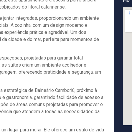
Rua 
biçados do litoral catarinense.
e jantar integradas, proporcionando um ambiente
ociais. A cozinha, com um design moderno e
ma experiência prática e agradável. Um dos
l da cidade e do mar, perfeita para momentos de
paçosas, projetadas para garantir total
, as suítes criam um ambiente acolhedor e
 garagem, oferecendo praticidade e segurança, um
a estratégica de Balneário Camboriú, próximo à
 e gastronomia, garantindo facilidade de acesso a
spõe de áreas comuns projetadas para promover o
vência que atendem a todas as necessidades da
um lugar para morar. Ele oferece um estilo de vida