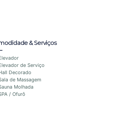
modidade & Serviços
Elevador
Elevador de Serviço
Hall Decorado
Sala de Massagem
Sauna Molhada
SPA / Ofurô