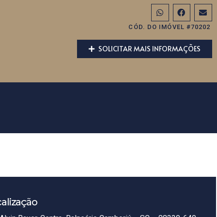
CÓD. DO IMÓVEL #70202
SOLICITAR MAIS INFORMAÇÕES
alização