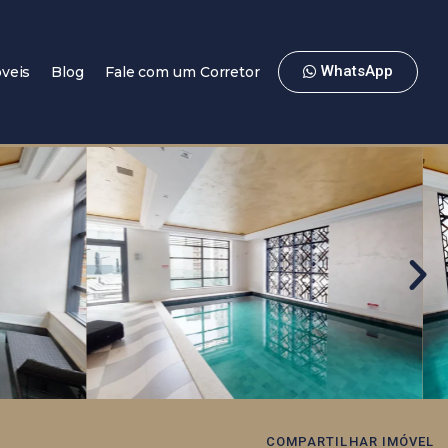
WhatsApp
veis
Blog
Fale com um Corretor
COMPARTILHAR IMÓVEL