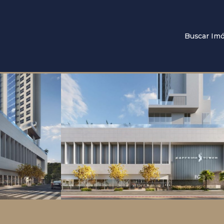
Buscar Imó