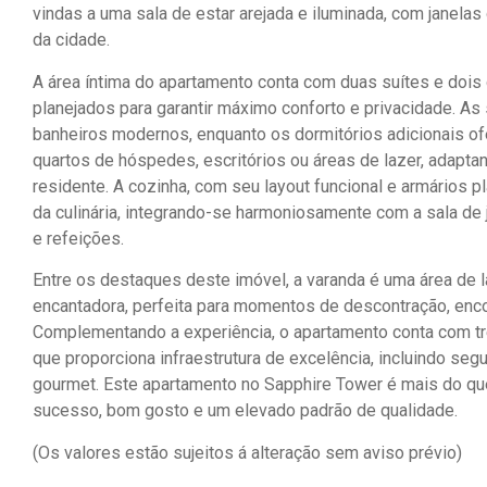
vindas a uma sala de estar arejada e iluminada, com janel
da cidade.
A área íntima do apartamento conta com duas suítes e dois
planejados para garantir máximo conforto e privacidade. A
banheiros modernos, enquanto os dormitórios adicionais o
quartos de hóspedes, escritórios ou áreas de lazer, adapt
residente. A cozinha, com seu layout funcional e armários 
da culinária, integrando-se harmoniosamente com a sala de 
e refeições.
Entre os destaques deste imóvel, a varanda é uma área de l
encantadora, perfeita para momentos de descontração, enco
Complementando a experiência, o apartamento conta com tr
que proporciona infraestrutura de excelência, incluindo se
gourmet. Este apartamento no Sapphire Tower é mais do que 
sucesso, bom gosto e um elevado padrão de qualidade.
(Os valores estão sujeitos á alteração sem aviso prévio)