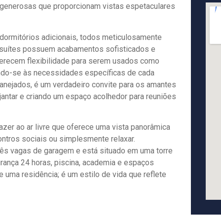
as generosas que proporcionam vistas espetaculares
 dormitórios adicionais, todos meticulosamente
s suítes possuem acabamentos sofisticados e
ferecem flexibilidade para serem usados como
ando-se às necessidades específicas de cada
planejados, é um verdadeiro convite para os amantes
jantar e criando um espaço acolhedor para reuniões
azer ao ar livre que oferece uma vista panorâmica
ntros sociais ou simplesmente relaxar.
ês vagas de garagem e está situado em uma torre
gurança 24 horas, piscina, academia e espaços
uma residência; é um estilo de vida que reflete