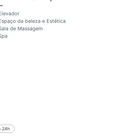
Elevador
Espaço da beleza e Estética
Sala de Massagem
Spa
a 24h