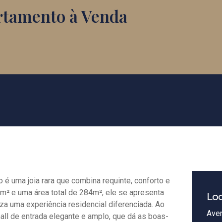
rtamento à Venda
 é uma joia rara que combina requinte, conforto e
m² e uma área total de 284m², ele se apresenta
Loc
za uma experiência residencial diferenciada. Ao
Aven
all de entrada elegante e amplo, que dá as boas-