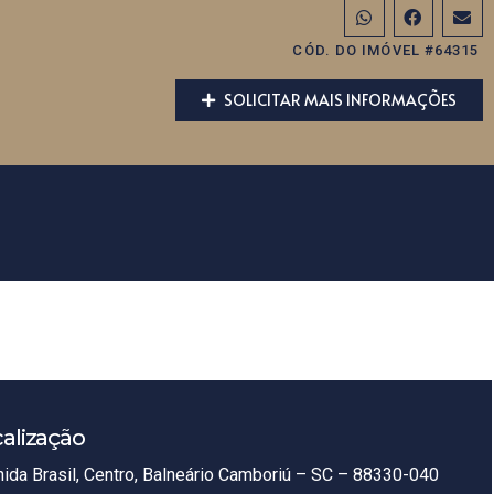
CÓD. DO IMÓVEL #64315
SOLICITAR MAIS INFORMAÇÕES
alização
ida Brasil, Centro, Balneário Camboriú – SC – 88330-040