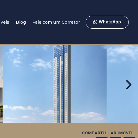
WhatsApp
veis
Blog
Fale com um Corretor
COMPARTILHAR IMÓVEL