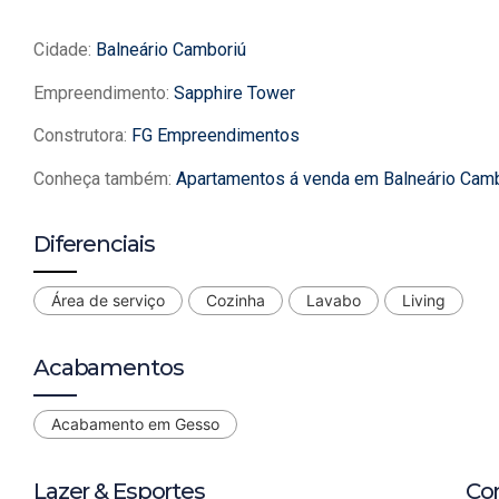
Cidade:
Balneário Camboriú
Empreendimento:
Sapphire Tower
Construtora:
FG Empreendimentos
Conheça também:
Apartamentos á venda em Balneário Cam
Diferenciais
Área de serviço
Cozinha
Lavabo
Living
Acabamentos
Acabamento em Gesso
Lazer & Esportes
Co