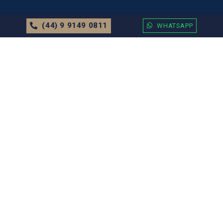
(44) 9 9149 0811
WHATSAPP