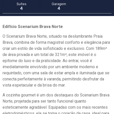
Suítes
Garagem
4
4
Edifício Scenarium Brava Norte
O Scenarium Brava Norte, situado na deslumbrante Praia
Brava, combina de forma magistral conforto e elegância para
criar um estilo de vida sofisticado e exclusivo. Com 189m²
de área privada e um total de 321m², este imóvel é o
epítome do luxo e da praticidade. Ao entrar, você é
imediatamente envolvido por um ambiente moderno e
requintado, com uma sala de estar ampla e iluminada que se
conecta perfeitamente à varanda, permitindo desfrutar da
vista espetacular e da brisa do mar.
A cozinha gourmet é um dos destaques do Scenarium Brava
Norte, projetada para ser tanto funcional quanto
esteticamente agradável. Equipadas com os mais recentes
eletrodomésticos, ela se torna o coração da casa, ideal para