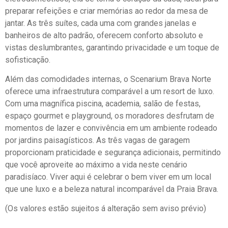
preparar refeições e criar memórias ao redor da mesa de
jantar. As três suítes, cada uma com grandes janelas e
banheiros de alto padrão, oferecem conforto absoluto e
vistas deslumbrantes, garantindo privacidade e um toque de
sofisticação.
Além das comodidades internas, o Scenarium Brava Norte
oferece uma infraestrutura comparável a um resort de luxo.
Com uma magnífica piscina, academia, salão de festas,
espaço gourmet e playground, os moradores desfrutam de
momentos de lazer e convivência em um ambiente rodeado
por jardins paisagísticos. As três vagas de garagem
proporcionam praticidade e segurança adicionais, permitindo
que você aproveite ao máximo a vida neste cenário
paradisíaco. Viver aqui é celebrar o bem viver em um local
que une luxo e a beleza natural incomparável da Praia Brava.
(Os valores estão sujeitos á alteração sem aviso prévio)