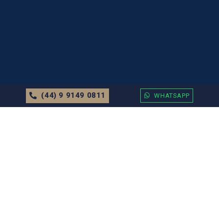
(44) 9 9149 0811
WHATSAPP