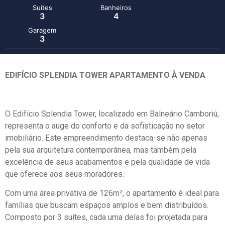
Suítes
Banheiros
3
4
Garagem
3
EDIFÍCIO SPLENDIA TOWER APARTAMENTO À VENDA
O Edifício Splendia Tower, localizado em Balneário Camboriú,
representa o auge do conforto e da sofisticação no setor
imobiliário. Este empreendimento destaca-se não apenas
pela sua arquitetura contemporânea, mas também pela
excelência de seus acabamentos e pela qualidade de vida
que oferece aos seus moradores.
Com uma área privativa de 126m², o apartamento é ideal para
famílias que buscam espaços amplos e bem distribuídos.
Composto por 3 suítes, cada uma delas foi projetada para