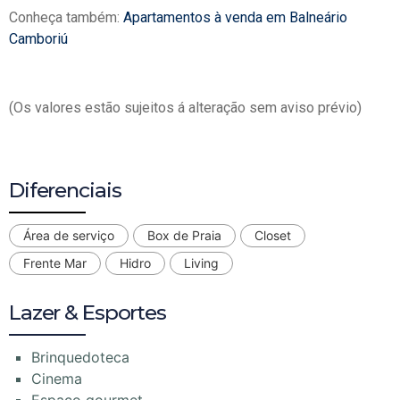
Conheça também:
Apartamentos à venda em Balneário
Camboriú
(Os valores estão sujeitos á alteração sem aviso prévio)
Diferenciais
Área de serviço
Box de Praia
Closet
Frente Mar
Hidro
Living
Lazer & Esportes
Brinquedoteca
Cinema
Espaço gourmet