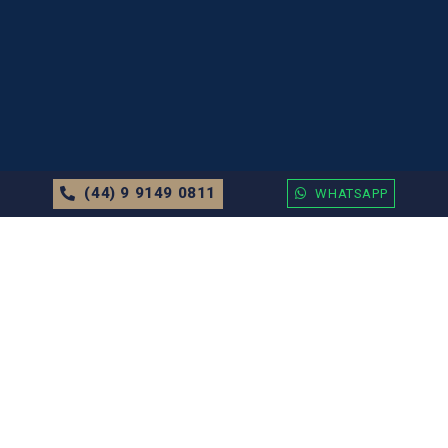
(44) 9 9149 0811
WHATSAPP