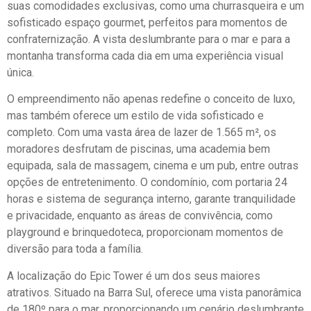
suas comodidades exclusivas, como uma churrasqueira e um
sofisticado espaço gourmet, perfeitos para momentos de
confraternização. A vista deslumbrante para o mar e para a
montanha transforma cada dia em uma experiência visual
única.
O empreendimento não apenas redefine o conceito de luxo,
mas também oferece um estilo de vida sofisticado e
completo. Com uma vasta área de lazer de 1.565 m², os
moradores desfrutam de piscinas, uma academia bem
equipada, sala de massagem, cinema e um pub, entre outras
opções de entretenimento. O condomínio, com portaria 24
horas e sistema de segurança interno, garante tranquilidade
e privacidade, enquanto as áreas de convivência, como
playground e brinquedoteca, proporcionam momentos de
diversão para toda a família.
A localização do Epic Tower é um dos seus maiores
atrativos. Situado na Barra Sul, oferece uma vista panorâmica
de 180º para o mar, proporcionando um cenário deslumbrante