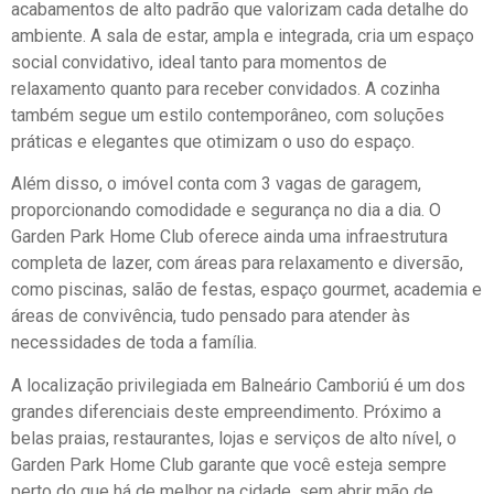
acabamentos de alto padrão que valorizam cada detalhe do
ambiente. A sala de estar, ampla e integrada, cria um espaço
social convidativo, ideal tanto para momentos de
relaxamento quanto para receber convidados. A cozinha
também segue um estilo contemporâneo, com soluções
práticas e elegantes que otimizam o uso do espaço.
Além disso, o imóvel conta com 3 vagas de garagem,
proporcionando comodidade e segurança no dia a dia. O
Garden Park Home Club oferece ainda uma infraestrutura
completa de lazer, com áreas para relaxamento e diversão,
como piscinas, salão de festas, espaço gourmet, academia e
áreas de convivência, tudo pensado para atender às
necessidades de toda a família.
A localização privilegiada em Balneário Camboriú é um dos
grandes diferenciais deste empreendimento. Próximo a
belas praias, restaurantes, lojas e serviços de alto nível, o
Garden Park Home Club garante que você esteja sempre
perto do que há de melhor na cidade, sem abrir mão de