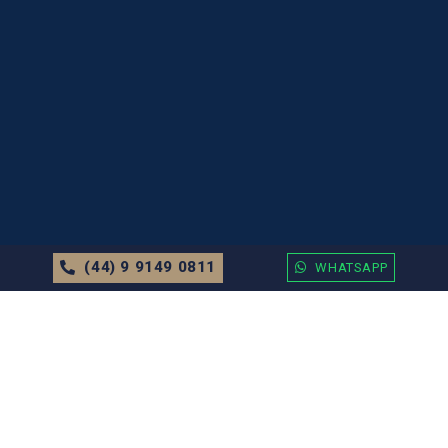
(44) 9 9149 0811
WHATSAPP