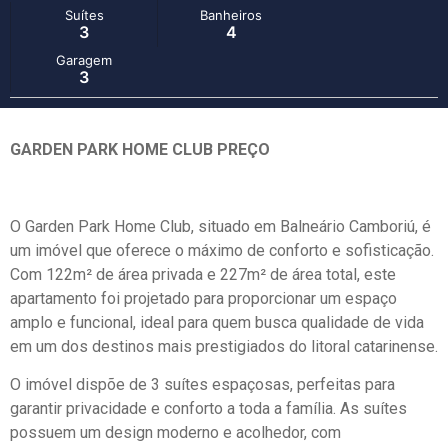
Suítes
Banheiros
3
4
Garagem
3
GARDEN PARK HOME CLUB PREÇO
O Garden Park Home Club, situado em Balneário Camboriú, é
um imóvel que oferece o máximo de conforto e sofisticação.
Com 122m² de área privada e 227m² de área total, este
apartamento foi projetado para proporcionar um espaço
amplo e funcional, ideal para quem busca qualidade de vida
em um dos destinos mais prestigiados do litoral catarinense.
O imóvel dispõe de 3 suítes espaçosas, perfeitas para
garantir privacidade e conforto a toda a família. As suítes
possuem um design moderno e acolhedor, com