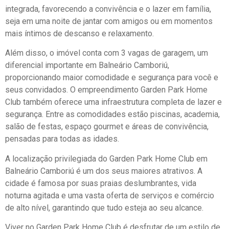
integrada, favorecendo a convivência e o lazer em família,
seja em uma noite de jantar com amigos ou em momentos
mais íntimos de descanso e relaxamento.
Além disso, o imóvel conta com 3 vagas de garagem, um
diferencial importante em Balneário Camboriú,
proporcionando maior comodidade e segurança para você e
seus convidados. O empreendimento Garden Park Home
Club também oferece uma infraestrutura completa de lazer e
segurança. Entre as comodidades estão piscinas, academia,
salão de festas, espaço gourmet e áreas de convivência,
pensadas para todas as idades.
A localização privilegiada do Garden Park Home Club em
Balneário Camboriú é um dos seus maiores atrativos. A
cidade é famosa por suas praias deslumbrantes, vida
noturna agitada e uma vasta oferta de serviços e comércio
de alto nível, garantindo que tudo esteja ao seu alcance.
Viver no Garden Park Home Club é desfrutar de um estilo de