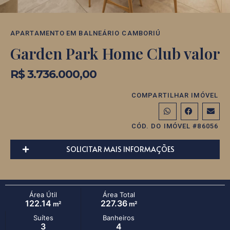
APARTAMENTO
EM
BALNEÁRIO CAMBORIÚ
Garden Park Home Club valor
R$ 3.736.000,00
COMPARTILHAR IMÓVEL
CÓD. DO IMÓVEL #86056
SOLICITAR MAIS INFORMAÇÕES
Área Útil
Área Total
122.14
227.36
m²
m²
Suítes
Banheiros
3
4