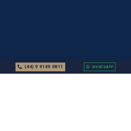
(44) 9 9149 0811
WHATSAPP