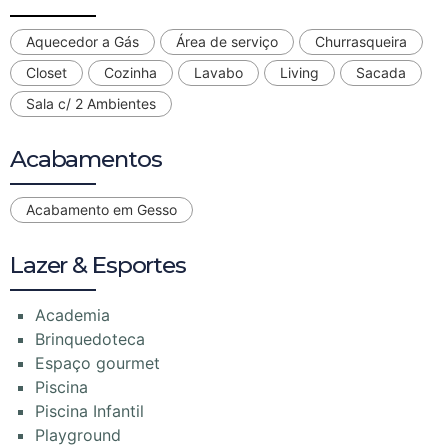
Aquecedor a Gás
Área de serviço
Churrasqueira
Closet
Cozinha
Lavabo
Living
Sacada
Sala c/ 2 Ambientes
Acabamentos
Acabamento em Gesso
Lazer & Esportes
Academia
Brinquedoteca
Espaço gourmet
Piscina
Piscina Infantil
Playground