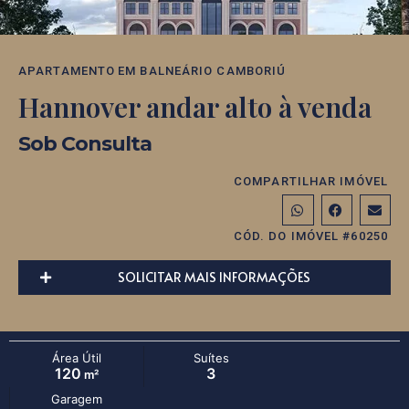
APARTAMENTO
EM
BALNEÁRIO CAMBORIÚ
Hannover andar alto à venda
Sob Consulta
COMPARTILHAR IMÓVEL
CÓD. DO IMÓVEL #60250
SOLICITAR MAIS INFORMAÇÕES
Área Útil
Suítes
120
3
m²
Garagem