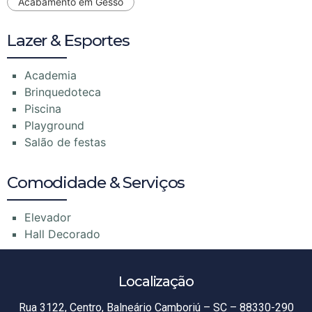
Acabamento em Gesso
Lazer & Esportes
Academia
Brinquedoteca
Piscina
Playground
Salão de festas
Comodidade & Serviços
Elevador
Hall Decorado
Localização
Rua 3122, Centro, Balneário Camboriú – SC – 88330-290