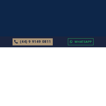
(44) 9 9149 0811
WHATSAPP