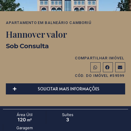
APARTAMENTO
EM
BALNEÁRIO CAMBORIÚ
Hannover valor
Sob Consulta
COMPARTILHAR IMÓVEL
CÓD. DO IMÓVEL #59599
SOLICITAR MAIS INFORMAÇÕES
Área Útil
Suítes
120
3
m²
Garagem