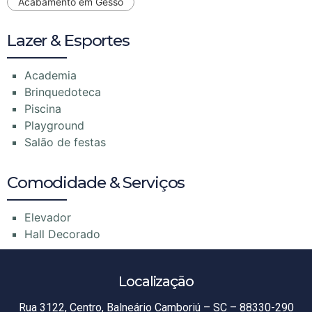
Acabamento em Gesso
Lazer & Esportes
Academia
Brinquedoteca
Piscina
Playground
Salão de festas
Comodidade & Serviços
Elevador
Hall Decorado
Localização
Rua 3122, Centro, Balneário Camboriú – SC – 88330-290