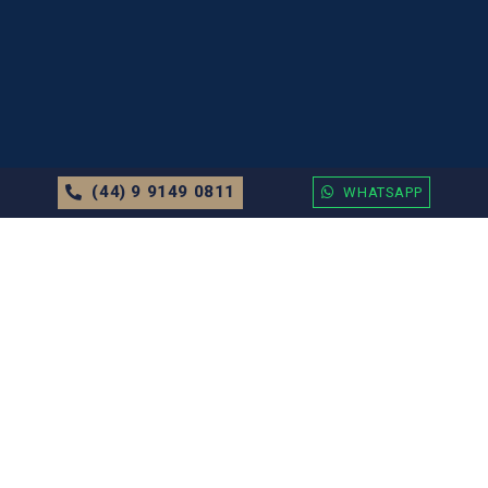
(44) 9 9149 0811
WHATSAPP