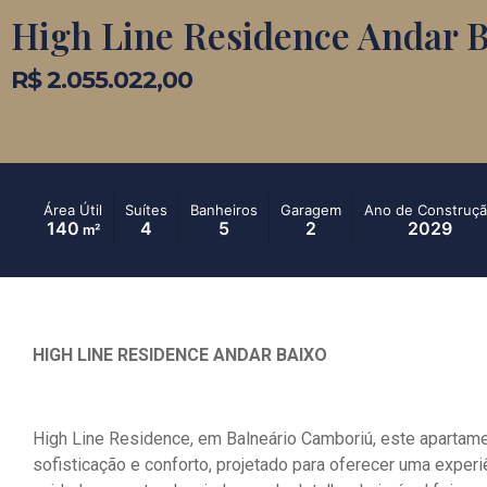
High Line Residence Andar B
R$ 2.055.022,00
Área Útil
Suítes
Banheiros
Garagem
Ano de Construç
140
4
5
2
2029
m²
HIGH LINE RESIDENCE ANDAR BAIXO
High Line Residence, em Balneário Camboriú, este apartame
sofisticação e conforto, projetado para oferecer uma experi