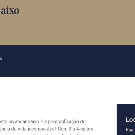
aixo
ão
Loc
nto no andar baixo é a personificação de
ência de vida incomparável. Com 3 a 4 suítes
Rua 