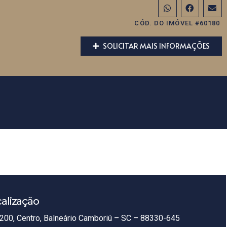
CÓD. DO IMÓVEL #60180
SOLICITAR MAIS INFORMAÇÕES
alização
200, Centro, Balneário Camboriú – SC – 88330-645