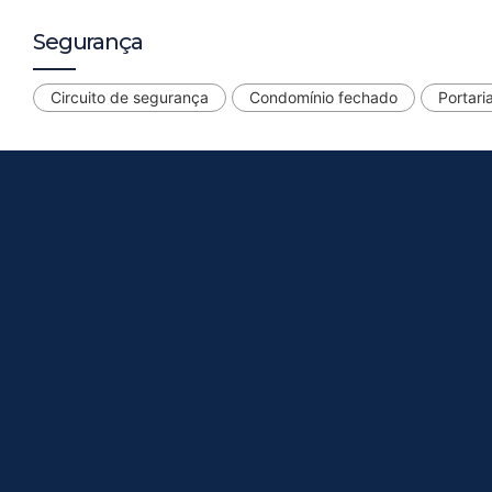
Segurança
Circuito de segurança
Condomínio fechado
Portari