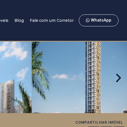
WhatsApp
veis
Blog
Fale com um Corretor
COMPARTILHAR IMÓVEL