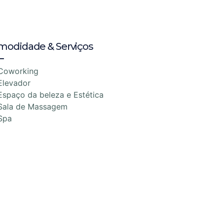
modidade & Serviços
Coworking
Elevador
Espaço da beleza e Estética
Sala de Massagem
Spa