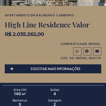
APARTAMENTO
EM
BALNEÁRIO CAMBORIÚ
High Line Residence Valor
R$ 2.035.262,00
COMPARTILHAR IMÓVEL
CÓD. DO IMÓVEL #60179
SOLICITAR MAIS INFORMAÇÕES
Área Útil
Suítes
140
4
m²
Banheiros
Garagem
5
2