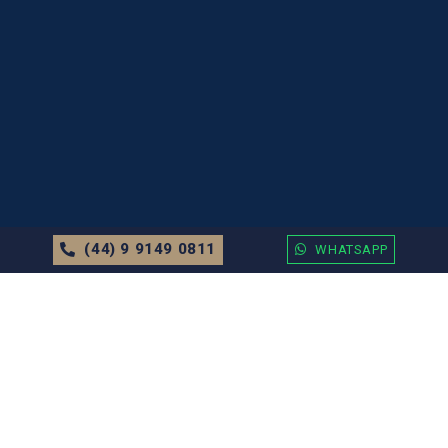
(44) 9 9149 0811
WHATSAPP