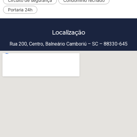
Circuito de segurança
Condomínio fechado
Portaria 24h
Localização
Rua 200, Centro, Balneário Camboriú – SC – 88330-645