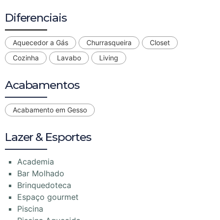
Diferenciais
Aquecedor a Gás
Churrasqueira
Closet
Cozinha
Lavabo
Living
Acabamentos
Acabamento em Gesso
Lazer & Esportes
Academia
Bar Molhado
Brinquedoteca
Espaço gourmet
Piscina