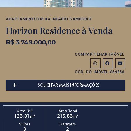
APARTAMENTO
EM
BALNEÁRIO CAMBORIÚ
Horizon Residence à Venda
R$ 3.749.000,00
COMPARTILHAR IMÓVEL
CÓD. DO IMÓVEL #59856
SOLICITAR MAIS INFORMAÇÕES
Área Útil
Área Total
126.31
215.86
m²
m²
Suítes
Garagem
3
2