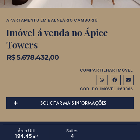
APARTAMENTO
EM
BALNEÁRIO CAMBORIÚ
Imóvel á venda no Ápice
Towers
R$ 5.678.432,00
COMPARTILHAR IMÓVEL
CÓD. DO IMÓVEL #63066
SOLICITAR MAIS INFORMAÇÕES
Área Útil
Suítes
194.45
4
m²