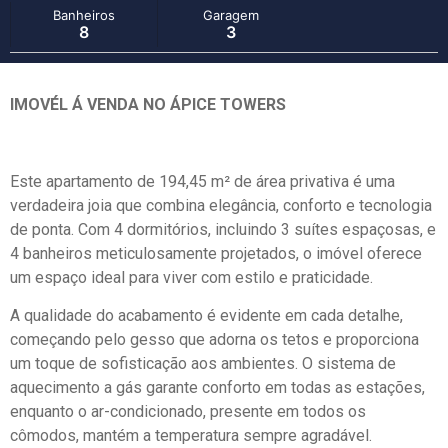
Banheiros
Garagem
8
3
IMOVÉL Á VENDA NO ÁPICE TOWERS
Este apartamento de 194,45 m² de área privativa é uma
verdadeira joia que combina elegância, conforto e tecnologia
de ponta. Com 4 dormitórios, incluindo 3 suítes espaçosas, e
4 banheiros meticulosamente projetados, o imóvel oferece
um espaço ideal para viver com estilo e praticidade.
A qualidade do acabamento é evidente em cada detalhe,
começando pelo gesso que adorna os tetos e proporciona
um toque de sofisticação aos ambientes. O sistema de
aquecimento a gás garante conforto em todas as estações,
enquanto o ar-condicionado, presente em todos os
cômodos, mantém a temperatura sempre agradável.