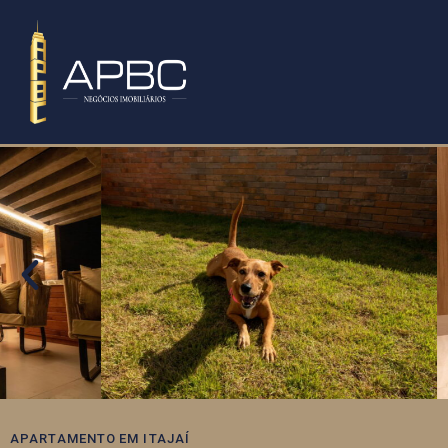
APARTAMENTO
EM
ITAJAÍ