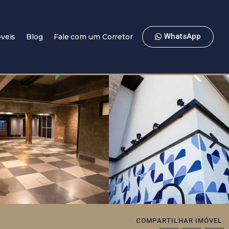
WhatsApp
veis
Blog
Fale com um Corretor
COMPARTILHAR IMÓVEL