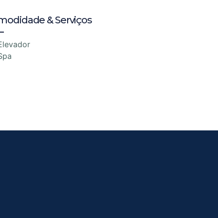
modidade & Serviços
Elevador
Spa