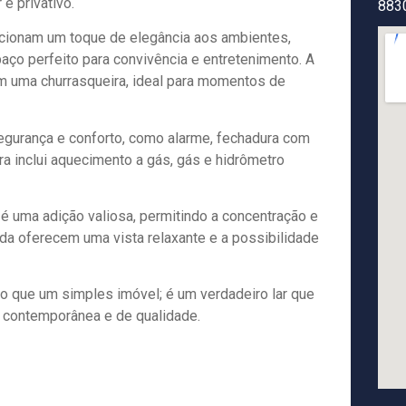
e privativo.
883
cionam um toque de elegância aos ambientes,
aço perfeito para convivência e entretenimento. A
om uma churrasqueira, ideal para momentos de
egurança e conforto, como alarme, fechadura com
ura inclui aquecimento a gás, gás e hidrômetro
é uma adição valiosa, permitindo a concentração e
da oferecem uma vista relaxante e a possibilidade
 que um simples imóvel; é um verdadeiro lar que
da contemporânea e de qualidade.