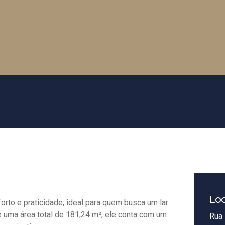
Loc
rto e praticidade, ideal para quem busca um lar
e uma área total de 181,24 m², ele conta com um
Rua 