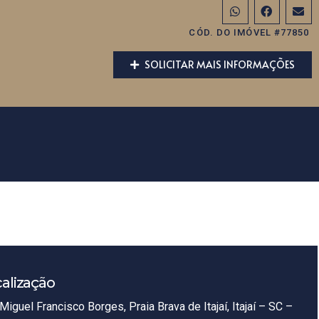
CÓD. DO IMÓVEL #77850
SOLICITAR MAIS INFORMAÇÕES
alização
Miguel Francisco Borges, Praia Brava de Itajaí, Itajaí – SC –