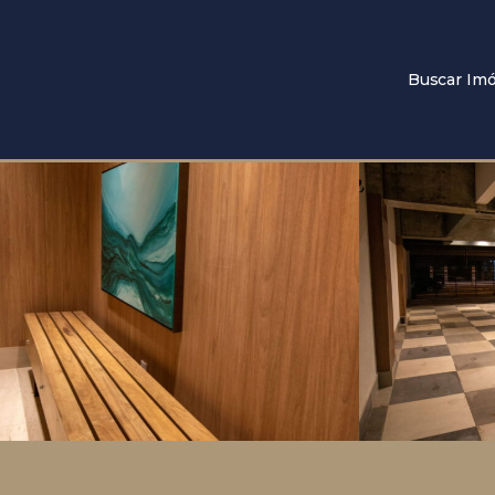
Buscar Imó