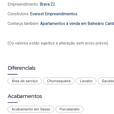
Empreendimento:
Brava 22
Construtora:
Everest Empreendimentos
Conheça também:
Apartamentos à venda em Balneário Cam
(Os valores estão sujeitos á alteração sem aviso prévio)
Diferenciais
Área de serviço
Churrasqueira
Lavabo
Sacad
Acabamentos
Acabamento em Gesso
Porcelanato