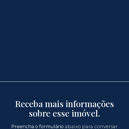
Receba mais informações
sobre esse imóvel.
Preencha o formulário
abaixo para conversar