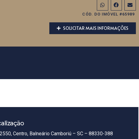
CÓD. DO IMÓVEL #65989
SOLICITAR MAIS INFORMAÇÕES
alização
2550, Centro, Balneário Camboriú – SC – 88330-388