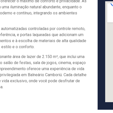
a oferecer o máximo de conforto e privacidade. As
 uma iluminação natural abundante, enquanto o
moderno e contínuo, integrando os ambientes
 automatizadas controladas por controle remoto,
eferência, e portas laqueadas que adicionam um
mentos e à escolha de materiais de alta qualidade
estilo e o conforto.
ante área de lazer de 2.150 m², que inclui uma
 salão de festas, sala de jogos, cinema, espaço
empreendimento oferece uma experiência de vida
 privilegiada em Balneário Camboriú. Cada detalhe
 vida exclusivo, onde você pode desfrutar de
a.