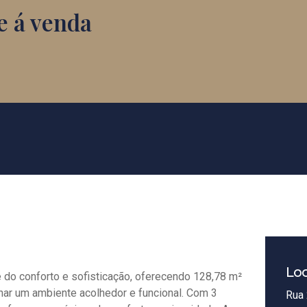
e á venda
Loc
 do conforto e sofisticação, oferecendo 128,78 m²
nar um ambiente acolhedor e funcional. Com 3
Rua 