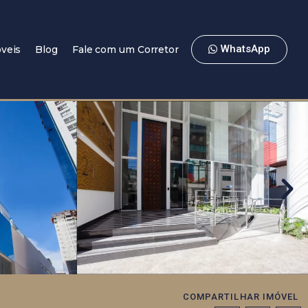
WhatsApp
veis
Blog
Fale com um Corretor
COMPARTILHAR IMÓVEL