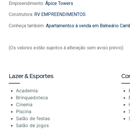
Empreendimento:
Ápice Towers
Construtora:
RV EMPREENDIMENTOS
Conheça também:
Apartamentos à venda em Balneário Cam
(Os valores estão sujeitos á alteração sem aviso prévio)
Lazer & Esportes
Co
Academia
Brinquedoteca
Cinema
Piscina
Salão de festas
Salão de jogos