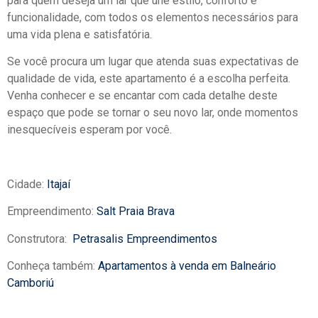
para quem deseja um lar que une estilo, conforto e
funcionalidade, com todos os elementos necessários para
uma vida plena e satisfatória.
Se você procura um lugar que atenda suas expectativas de
qualidade de vida, este apartamento é a escolha perfeita.
Venha conhecer e se encantar com cada detalhe deste
espaço que pode se tornar o seu novo lar, onde momentos
inesquecíveis esperam por você.
Cidade:
Itajaí
Empreendimento:
Salt Praia Brava
Construtora:
Petrasalis Empreendimentos
Conheça também:
Apartamentos à venda em Balneário
Camboriú