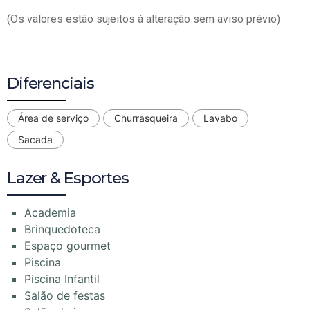
(Os valores estão sujeitos á alteração sem aviso prévio)
Diferenciais
Área de serviço
Churrasqueira
Lavabo
Sacada
Lazer & Esportes
Academia
Brinquedoteca
Espaço gourmet
Piscina
Piscina Infantil
Salão de festas