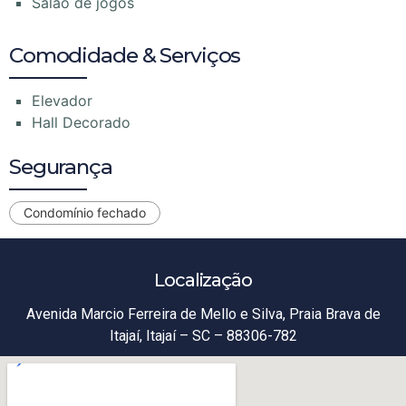
Salão de jogos
Comodidade & Serviços
Elevador
Hall Decorado
Segurança
Condomínio fechado
Localização
Avenida Marcio Ferreira de Mello e Silva, Praia Brava de
Itajaí, Itajaí – SC – 88306-782