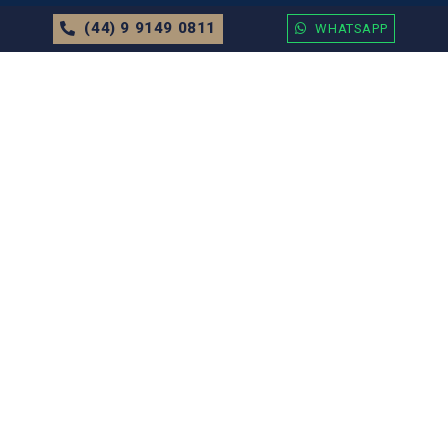
(44) 9 9149 0811
WHATSAPP