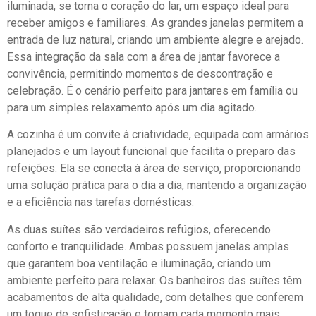
iluminada, se torna o coração do lar, um espaço ideal para
receber amigos e familiares. As grandes janelas permitem a
entrada de luz natural, criando um ambiente alegre e arejado.
Essa integração da sala com a área de jantar favorece a
convivência, permitindo momentos de descontração e
celebração. É o cenário perfeito para jantares em família ou
para um simples relaxamento após um dia agitado.
A cozinha é um convite à criatividade, equipada com armários
planejados e um layout funcional que facilita o preparo das
refeições. Ela se conecta à área de serviço, proporcionando
uma solução prática para o dia a dia, mantendo a organização
e a eficiência nas tarefas domésticas.
As duas suítes são verdadeiros refúgios, oferecendo
conforto e tranquilidade. Ambas possuem janelas amplas
que garantem boa ventilação e iluminação, criando um
ambiente perfeito para relaxar. Os banheiros das suítes têm
acabamentos de alta qualidade, com detalhes que conferem
um toque de sofisticação e tornam cada momento mais