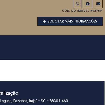
CÓD. DO IMÓVEL #92769
SOLICITAR MAIS INFORMAÇÕES
alização
Laguna, Fazenda, Itajaí – SC – 88301-460