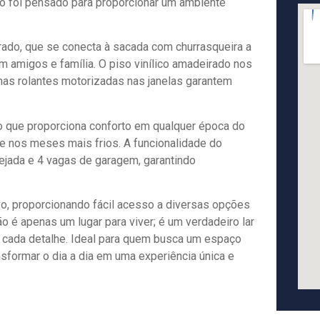
ço foi pensado para proporcionar um ambiente
rado, que se conecta à sacada com churrasqueira a
m amigos e família. O piso vinílico amadeirado nos
anas rolantes motorizadas nas janelas garantem
 que proporciona conforto em qualquer época do
te nos meses mais frios. A funcionalidade do
jada e 4 vagas de garagem, garantindo
o, proporcionando fácil acesso a diversas opções
o é apenas um lugar para viver; é um verdadeiro lar
 cada detalhe. Ideal para quem busca um espaço
sformar o dia a dia em uma experiência única e