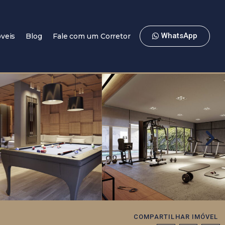
WhatsApp
veis
Blog
Fale com um Corretor
COMPARTILHAR IMÓVEL