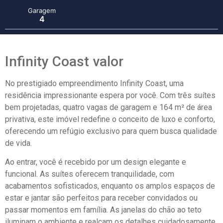
Garagem
4
Infinity Coast valor
No prestigiado empreendimento Infinity Coast, uma
residência impressionante espera por você. Com três suítes
bem projetadas, quatro vagas de garagem e 164 m² de área
privativa, este imóvel redefine o conceito de luxo e conforto,
oferecendo um refúgio exclusivo para quem busca qualidade
de vida.
Ao entrar, você é recebido por um design elegante e
funcional. As suítes oferecem tranquilidade, com
acabamentos sofisticados, enquanto os amplos espaços de
estar e jantar são perfeitos para receber convidados ou
passar momentos em família. As janelas do chão ao teto
iluminam o ambiente e realçam os detalhes cuidadosamente