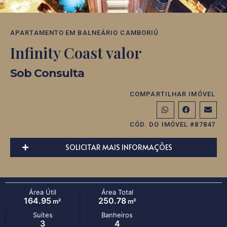
APARTAMENTO
EM
BALNEÁRIO CAMBORIÚ
Infinity Coast valor
Sob Consulta
COMPARTILHAR IMÓVEL
CÓD. DO IMÓVEL #87847
SOLICITAR MAIS INFORMAÇÕES
Área Útil
Área Total
164.95
250.78
m²
m²
Suítes
Banheiros
3
4