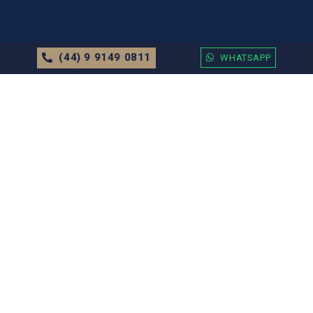
(44) 9 9149 0811
WHATSAPP