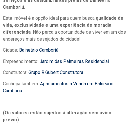
serviços e às deslumbrantes praias de Balneário
Camboriú
.
Este imóvel é a opção ideal para quem busca
qualidade de
vida, exclusividade e uma experiência de moradia
diferenciada
. Não perca a oportunidade de viver em um dos
endereços mais desejados da cidade!
Cidade:
Balneário Camboriú
Empreendimento:
Jardim das Palmeiras Residencial
Construtora:
Grupo R.Gubert Construtora
Conheça também:
Apartamentos à Venda em Balneário
Camboriú
(Os valores estão sujeitos á alteração sem aviso
prévio)