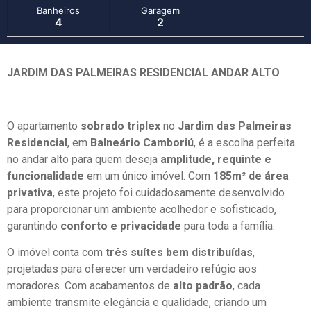
Banheiros
Garagem
4
2
JARDIM DAS PALMEIRAS RESIDENCIAL ANDAR ALTO
O apartamento
sobrado triplex
no
Jardim das Palmeiras
Residencial
, em
Balneário Camboriú
, é a escolha perfeita
no andar alto para quem deseja
amplitude, requinte e
funcionalidade
em um único imóvel. Com
185m² de área
privativa
, este projeto foi cuidadosamente desenvolvido
para proporcionar um ambiente acolhedor e sofisticado,
garantindo
conforto e privacidade
para toda a família.
O imóvel conta com
três suítes bem distribuídas
,
projetadas para oferecer um verdadeiro refúgio aos
moradores. Com acabamentos de
alto padrão
, cada
ambiente transmite elegância e qualidade, criando um