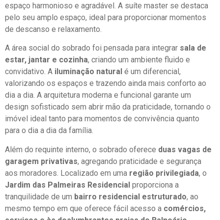
espaço harmonioso e agradável. A suíte master se destaca
pelo seu amplo espaço, ideal para proporcionar momentos
de descanso e relaxamento.
A área social do sobrado foi pensada para integrar
sala de
estar, jantar e cozinha
, criando um ambiente fluido e
convidativo. A
iluminação natural
é um diferencial,
valorizando os espaços e trazendo ainda mais conforto ao
dia a dia. A arquitetura moderna e funcional garante um
design sofisticado sem abrir mão da praticidade, tornando o
imóvel ideal tanto para momentos de convivência quanto
para o dia a dia da família.
Além do requinte interno, o sobrado oferece
duas vagas de
garagem privativas
, agregando praticidade e segurança
aos moradores. Localizado em uma
região privilegiada
, o
Jardim das Palmeiras Residencial
proporciona a
tranquilidade de um
bairro residencial estruturado
, ao
mesmo tempo em que oferece fácil acesso a
comércios,