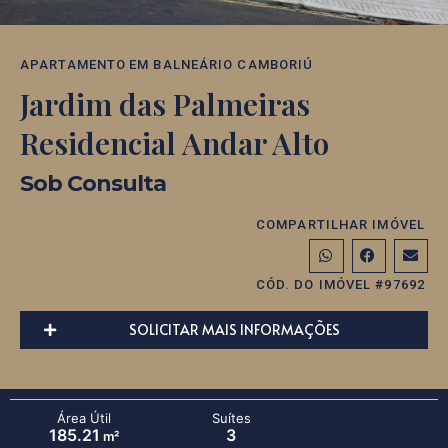
APARTAMENTO
EM
BALNEÁRIO CAMBORIÚ
Jardim das Palmeiras
Residencial Andar Alto
Sob Consulta
COMPARTILHAR IMÓVEL
CÓD. DO IMÓVEL #97692
SOLICITAR MAIS INFORMAÇÕES
Área Útil
Suítes
185.21
3
m²