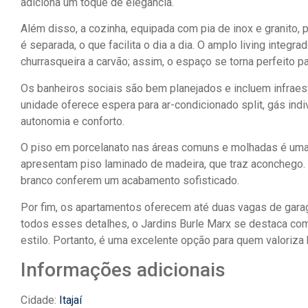
adiciona um toque de elegância.
Além disso, a cozinha, equipada com pia de inox e granito, p
é separada, o que facilita o dia a dia. O amplo living integr
churrasqueira a carvão; assim, o espaço se torna perfeito 
Os banheiros sociais são bem planejados e incluem infraes
unidade oferece espera para ar-condicionado split, gás indi
autonomia e conforto.
O piso em porcelanato nas áreas comuns e molhadas é uma 
apresentam piso laminado de madeira, que traz aconchego.
branco conferem um acabamento sofisticado.
Por fim, os apartamentos oferecem até duas vagas de gar
todos esses detalhes, o Jardins Burle Marx se destaca co
estilo. Portanto, é uma excelente opção para quem valoriza
Informações adicionais
Cidade:
Itajaí