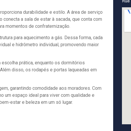
Rua 
roporciona durabilidade e estilo. A área de serviço
ado conecta a sala de estar à sacada, que conta com
para momentos de confraternização.
trutura para aquecimento a gás. Dessa forma, cada
vidual e hidrômetro individual, promovendo maior
escolha prática, enquanto os dormitórios
 Além disso, os rodapés e portas laqueadas em
agem, garantindo comodidade aos moradores. Com
mo um espaço ideal para viver com qualidade e
 bem-estar e beleza em um só lugar.