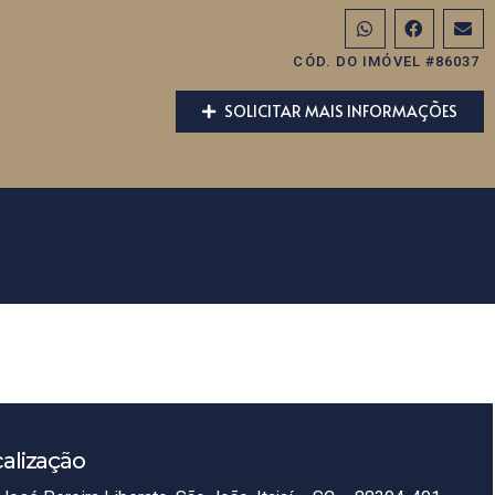
CÓD. DO IMÓVEL #86037
SOLICITAR MAIS INFORMAÇÕES
alização