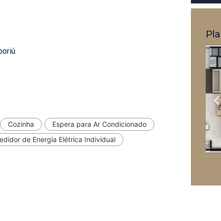
Pla
boriú
Cozinha
Espera para Ar Condicionado
didor de Energia Elétrica Individual