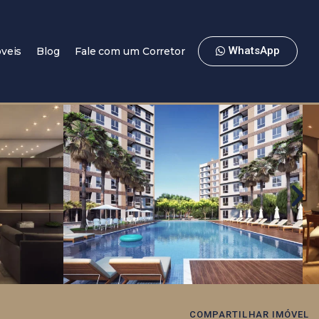
WhatsApp
veis
Blog
Fale com um Corretor
COMPARTILHAR IMÓVEL