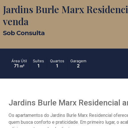
Jardins Burle Marx Residenci
venda
Sob Consulta
Área Útil
Suítes
Quartos
Garagem
71
1
1
2
m²
Jardins Burle Marx Residencial a
Os apartamentos do Jardins Burle Marx Residencial oferece
quem busca conforto e praticidade. Em primeiro lugar, o 