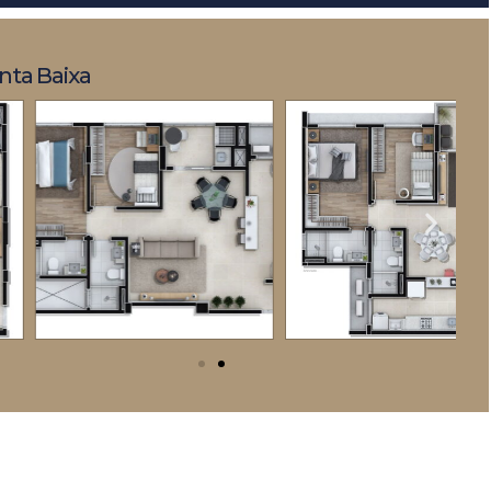
nta Baixa