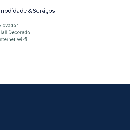
modidade & Serviços
Elevador
Hall Decorado
Internet Wi-fi