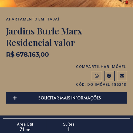
APARTAMENTO
EM
ITAJAÍ
Jardins Burle Marx
Residencial valor
R$ 678.163,00
COMPARTILHAR IMÓVEL
CÓD. DO IMÓVEL #85213
SOLICITAR MAIS INFORMAÇÕES
Área Útil
Suítes
71
1
m²