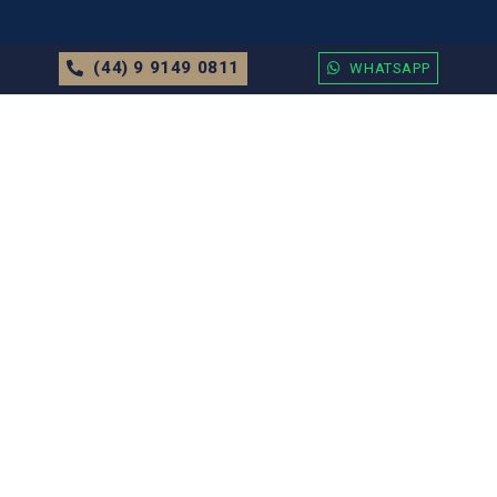
(44) 9 9149 0811
WHATSAPP