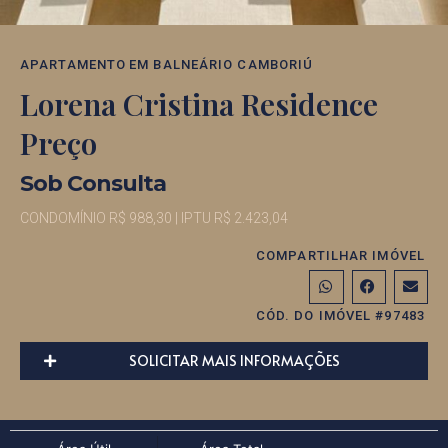
APARTAMENTO
EM
BALNEÁRIO CAMBORIÚ
Lorena Cristina Residence
Preço
Sob Consulta
CONDOMÍNIO R$ 988,30
| IPTU R$ 2.423,04
COMPARTILHAR IMÓVEL
CÓD. DO IMÓVEL #97483
SOLICITAR MAIS INFORMAÇÕES