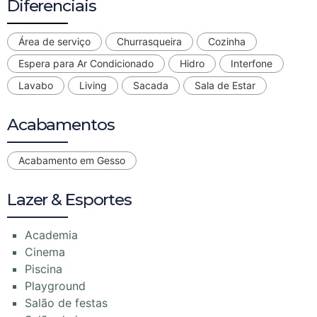
Diferenciais
Área de serviço
Churrasqueira
Cozinha
Espera para Ar Condicionado
Hidro
Interfone
Lavabo
Living
Sacada
Sala de Estar
Acabamentos
Acabamento em Gesso
Lazer & Esportes
Academia
Cinema
Piscina
Playground
Salão de festas