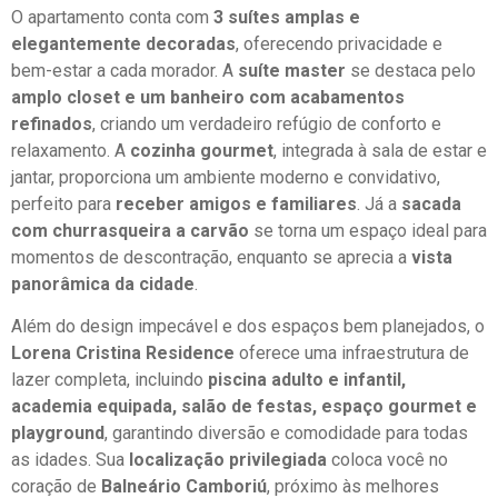
O apartamento conta com
3 suítes amplas e
elegantemente decoradas
, oferecendo privacidade e
bem-estar a cada morador. A
suíte master
se destaca pelo
amplo closet e um banheiro com acabamentos
refinados
, criando um verdadeiro refúgio de conforto e
relaxamento. A
cozinha gourmet
, integrada à sala de estar e
jantar, proporciona um ambiente moderno e convidativo,
perfeito para
receber amigos e familiares
. Já a
sacada
com churrasqueira a carvão
se torna um espaço ideal para
momentos de descontração, enquanto se aprecia a
vista
panorâmica da cidade
.
Além do design impecável e dos espaços bem planejados, o
Lorena Cristina Residence
oferece uma infraestrutura de
lazer completa, incluindo
piscina adulto e infantil,
academia equipada, salão de festas, espaço gourmet e
playground
, garantindo diversão e comodidade para todas
as idades. Sua
localização privilegiada
coloca você no
coração de
Balneário Camboriú
, próximo às melhores