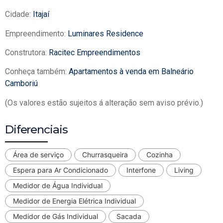
Cidade:
Itajaí
Empreendimento:
Luminares Residence
Construtora:
Racitec Empreendimentos
Conheça também:
Apartamentos à venda em Balneário
Camboriú
(Os valores estão sujeitos á alteração sem aviso prévio.)
Diferenciais
Área de serviço
Churrasqueira
Cozinha
Espera para Ar Condicionado
Interfone
Living
Medidor de Água Individual
Medidor de Energia Elétrica Individual
Medidor de Gás Individual
Sacada