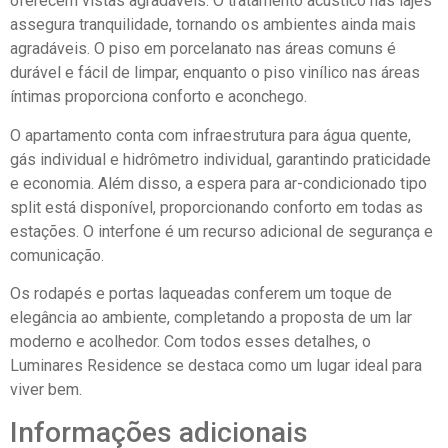
oferecem vistas agradáveis. O tratamento acústico nas lajes
assegura tranquilidade, tornando os ambientes ainda mais
agradáveis. O piso em porcelanato nas áreas comuns é
durável e fácil de limpar, enquanto o piso vinílico nas áreas
íntimas proporciona conforto e aconchego.
O apartamento conta com infraestrutura para água quente,
gás individual e hidrômetro individual, garantindo praticidade
e economia. Além disso, a espera para ar-condicionado tipo
split está disponível, proporcionando conforto em todas as
estações. O interfone é um recurso adicional de segurança e
comunicação.
Os rodapés e portas laqueadas conferem um toque de
elegância ao ambiente, completando a proposta de um lar
moderno e acolhedor. Com todos esses detalhes, o
Luminares Residence se destaca como um lugar ideal para
viver bem.
Informações adicionais