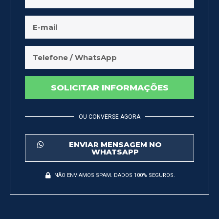
SOLICITAR INFORMAÇÕES
OU CONVERSE AGORA
ENVIAR MENSAGEM NO
WHATSAPP
NÃO ENVIAMOS SPAM. DADOS 100% SEGUROS.