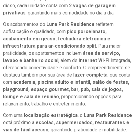
disso, cada unidade conta com
2 vagas de garagem
privativas
, garantindo mais comodidade no dia a dia.
Os acabamentos do
Luna Park Residence
refletem
sofisticação e qualidade, com
piso porcelanato,
acabamento em gesso, fechadura eletrônica e
infraestrutura para ar-condicionado split
. Para maior
praticidade, os apartamentos incluem
área de serviço,
lavabo e banheiro social
, além de
internet Wi-Fi
integrada,
oferecendo conectividade e conforto. O empreendimento se
destaca também por sua área de
lazer completa
, que conta
com
academia, piscina adulto e infantil, salão de festas,
playground, espaço gourmet, bar, pub, sala de jogos,
lounge e sala de reunião
, proporcionando opções para
relaxamento, trabalho e entretenimento.
Com uma
localização estratégica
, o
Luna Park Residence
está próximo a
escolas, supermercados, restaurantes e
vias de fácil acesso
, garantindo praticidade e mobilidade.