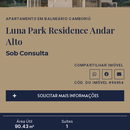
APARTAMENTO
EM
BALNEÁRIO CAMBORIÚ
Luna Park Residence Andar
Alto
Sob Consulta
COMPARTILHAR IMÓVEL
CÓD. DO IMÓVEL #96954
SOLICITAR MAIS INFORMAÇÕES
Área Útil
Suítes
90.43
1
m²