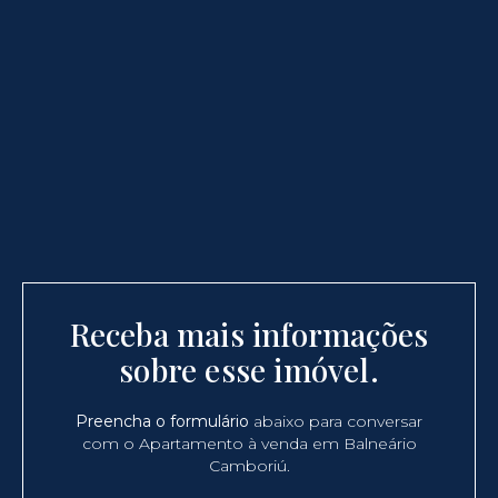
Receba mais informações
sobre esse imóvel.
Preencha o formulário
abaixo para conversar
com o Apartamento à venda em Balneário
Camboriú.