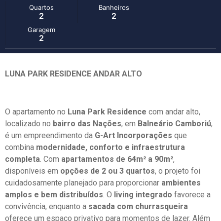
Quartos
Banheiros
2
2
Garagem
2
LUNA PARK RESIDENCE ANDAR ALTO
O apartamento no
Luna Park Residence
com andar alto,
localizado no
bairro das Nações
, em
Balneário Camboriú
,
é um empreendimento da
G-Art Incorporações
que
combina
modernidade, conforto e infraestrutura
completa
. Com
apartamentos de 64m² a 90m²
,
disponíveis em
opções de 2 ou 3 quartos
, o projeto foi
cuidadosamente planejado para proporcionar
ambientes
amplos e bem distribuídos
. O
living integrado
favorece a
convivência, enquanto a
sacada com churrasqueira
oferece um espaço privativo para momentos de lazer. Além