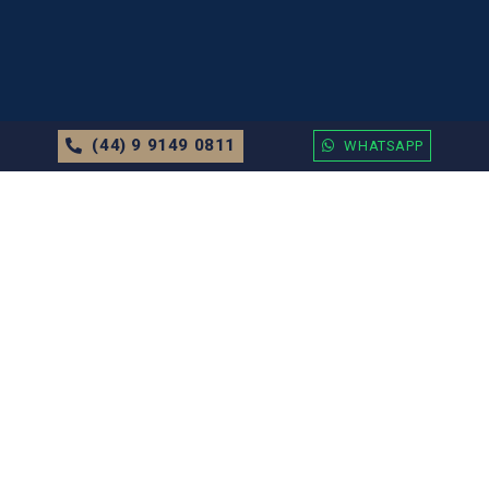
(44) 9 9149 0811
WHATSAPP