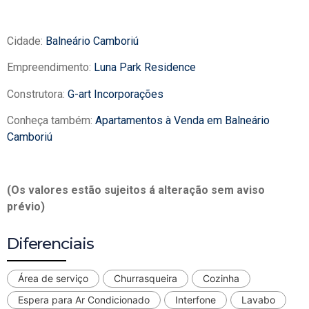
Cidade:
Balneário Camboriú
Empreendimento:
Luna Park Residence
Construtora:
G-art Incorporações
Conheça também:
Apartamentos à Venda em Balneário
Camboriú
(Os valores estão sujeitos á alteração sem aviso
prévio)
Diferenciais
Área de serviço
Churrasqueira
Cozinha
Espera para Ar Condicionado
Interfone
Lavabo