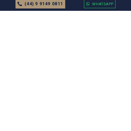
(44) 9 9149 0811
WHATSAPP