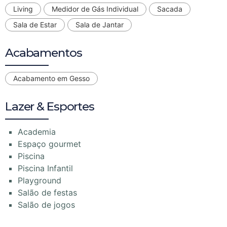
Living
Medidor de Gás Individual
Sacada
Sala de Estar
Sala de Jantar
Acabamentos
Acabamento em Gesso
Lazer & Esportes
Academia
Espaço gourmet
Piscina
Piscina Infantil
Playground
Salão de festas
Salão de jogos