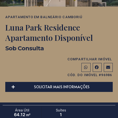
APARTAMENTO
EM
BALNEÁRIO CAMBORIÚ
Luna Park Residence
Apartamento Disponível
Sob Consulta
COMPARTILHAR IMÓVEL
CÓD. DO IMÓVEL #96986
SOLICITAR MAIS INFORMAÇÕES
Área Útil
Suítes
64.12
1
m²