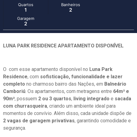
Quartos
Banheiros
1
2
Garagem
2
LUNA PARK RESIDENCE APARTAMENTO DISPONÍVEL
O com esse apartamento disponível no
Luna Park
Residence
, com
sofisticação, funcionalidade e lazer
completo
no charmoso bairro das Nações, em
Balneário
Camboriú
. Os apartamentos, com metragens entre
64m² e
90m²
, possuem
2 ou 3 quartos
,
living integrado
e
sacada
com churrasqueira
, criando um ambiente ideal para
momentos de convívio. Além disso, cada unidade dispõe de
2 vagas de garagem privativas
, garantindo comodidade e
segurança.