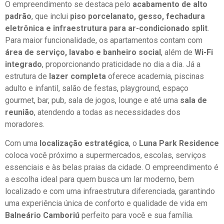
O empreendimento se destaca pelo
acabamento de alto
padrão
, que inclui
piso porcelanato, gesso, fechadura
eletrônica e infraestrutura para ar-condicionado split
.
Para maior funcionalidade, os apartamentos contam com
área de serviço, lavabo e banheiro social
, além de
Wi-Fi
integrado
, proporcionando praticidade no dia a dia. Já a
estrutura de
lazer completa
oferece academia, piscinas
adulto e infantil, salão de festas, playground, espaço
gourmet, bar, pub, sala de jogos, lounge e até uma
sala de
reunião
, atendendo a todas as necessidades dos
moradores.
Com uma
localização estratégica
, o
Luna Park Residence
coloca você próximo a supermercados, escolas, serviços
essenciais e às belas praias da cidade. O empreendimento é
a escolha ideal para quem busca um lar moderno, bem
localizado e com uma infraestrutura diferenciada, garantindo
uma experiência única de conforto e qualidade de vida em
Balneário Camboriú
perfeito para você e sua família.