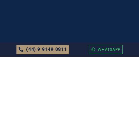
(44) 9 9149 0811
WHATSAPP