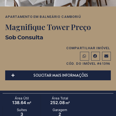
APARTAMENTO
EM
BALNEÁRIO CAMBORIÚ
Magnifique Tower Preço
Sob Consulta
COMPARTILHAR IMÓVEL
CÓD. DO IMÓVEL #61396
SOLICITAR MAIS INFORMAÇÕES
Área Útil
Área Total
138.64
252.08
m²
m²
Suítes
Garagem
3
2