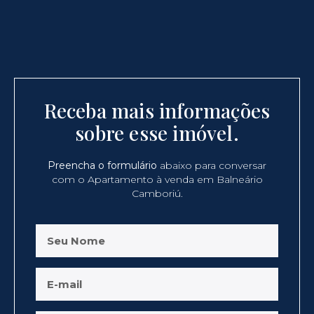
Receba mais informações
sobre esse imóvel.
Preencha o formulário
abaixo para conversar
com o Apartamento à venda em Balneário
Camboriú.