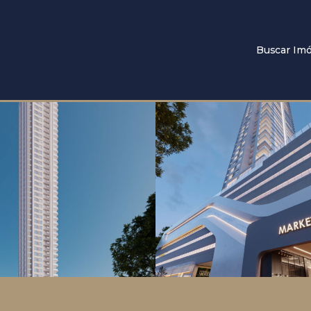
Buscar Imó