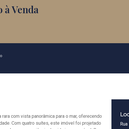
 à Venda
ão
Loc
a rara com vista panorâmica para o mar, oferecendo
idade. Com quatro suítes, este imóvel foi projetado
Rua 