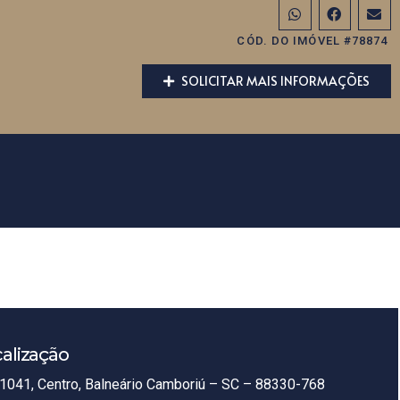
CÓD. DO IMÓVEL #78874
SOLICITAR MAIS INFORMAÇÕES
alização
1041, Centro, Balneário Camboriú – SC – 88330-768