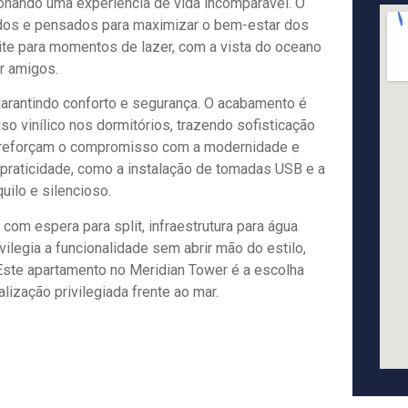
ionando uma experiência de vida incomparável. O
ados e pensados para maximizar o bem-estar dos
ite para momentos de lazer, com a vista do oceano
er amigos.
arantindo conforto e segurança. O acabamento é
so vinílico nos dormitórios, trazendo sofisticação
ca reforçam o compromisso com a modernidade e
praticidade, como a instalação de tomadas USB e a
uilo e silencioso.
 com espera para split, infraestrutura para água
vilegia a funcionalidade sem abrir mão do estilo,
Este apartamento no Meridian Tower é a escolha
lização privilegiada frente ao mar.