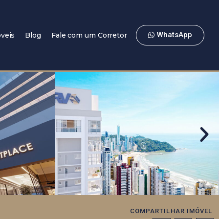
WhatsApp
veis
Blog
Fale com um Corretor
COMPARTILHAR IMÓVEL