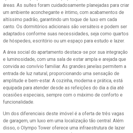
áreas. As suítes foram cuidadosamente planejadas para criar
um ambiente aconchegante e íntimo, com acabamentos de
altíssimo padrão, garantindo um toque de luxo em cada
canto. Os dormitórios adicionais são versáteis e podem ser
adaptados conforme suas necessidades, seja como quartos
de hóspedes, escritório ou um espaço para estudo e lazer.
A área social do apartamento destaca-se por sua integração
e luminosidade, com uma sala de estar ampla e arejada que
convida ao convívio familiar. As grandes janelas permitem a
entrada de luz natural, proporcionando uma sensação de
amplitude e bem-estar. A cozinha, moderna e prática, está
equipada para atender desde as refeições do dia a dia até
ocasiões especiais, sempre com o máximo de conforto e
funcionalidade.
Um dos diferenciais deste imóvel é a oferta de três vagas
de garagem, um luxo em uma localização tão central. Além
disso, o Olympo Tower oferece uma infraestrutura de lazer