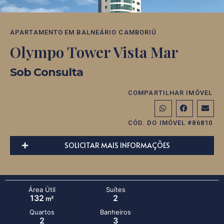
APARTAMENTO
EM
BALNEÁRIO CAMBORIÚ
Olympo Tower Vista Mar
Sob Consulta
COMPARTILHAR IMÓVEL
CÓD. DO IMÓVEL #86810
SOLICITAR MAIS INFORMAÇÕES
Área Útil
Suítes
132
2
m²
Quartos
Banheiros
2
3