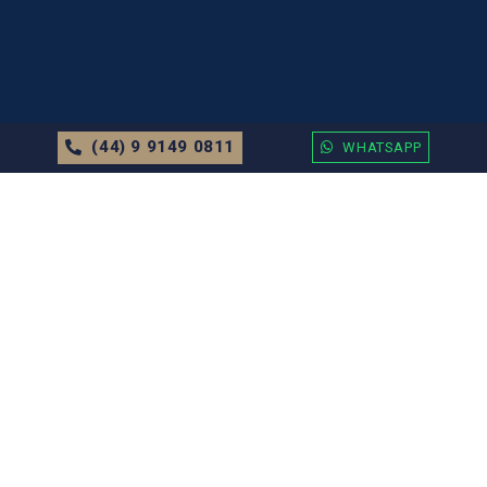
(44) 9 9149 0811
WHATSAPP