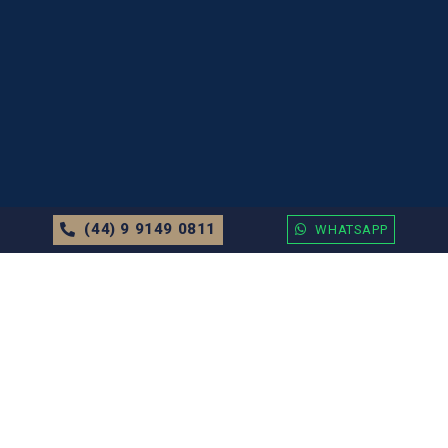
(44) 9 9149 0811
WHATSAPP