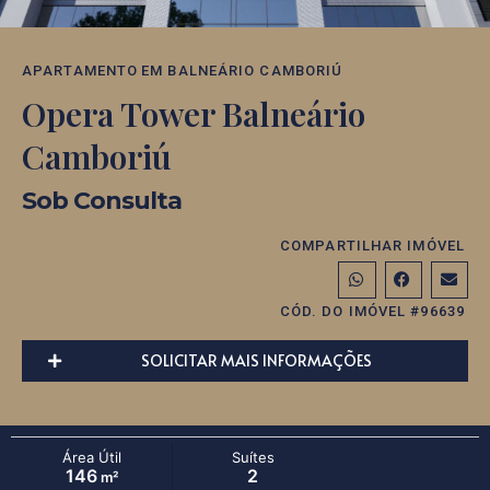
APARTAMENTO
EM
BALNEÁRIO CAMBORIÚ
Opera Tower Balneário
Camboriú
Sob Consulta
COMPARTILHAR IMÓVEL
CÓD. DO IMÓVEL #96639
SOLICITAR MAIS INFORMAÇÕES
Área Útil
Suítes
146
2
m²