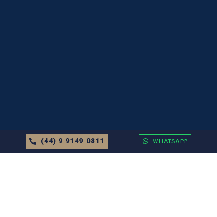
(44) 9 9149 0811
WHATSAPP