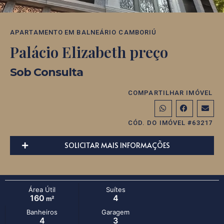
APARTAMENTO
EM
BALNEÁRIO CAMBORIÚ
Palácio Elizabeth preço
Sob Consulta
COMPARTILHAR IMÓVEL
CÓD. DO IMÓVEL #63217
SOLICITAR MAIS INFORMAÇÕES
Área Útil
Suítes
160
4
m²
Banheiros
Garagem
4
3