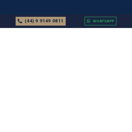
(44) 9 9149 0811
WHATSAPP