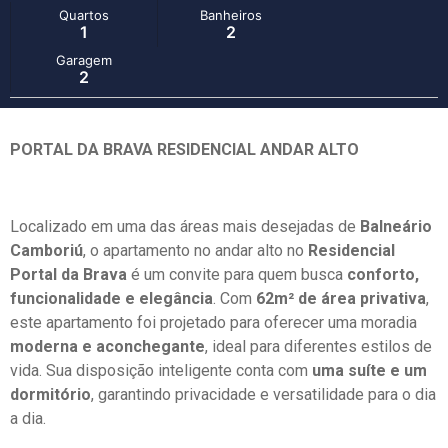
Quartos
Banheiros
1
2
Garagem
2
PORTAL DA BRAVA RESIDENCIAL ANDAR ALTO
Localizado em uma das áreas mais desejadas de
Balneário
Camboriú
, o apartamento no andar alto no
Residencial
Portal da Brava
é um convite para quem busca
conforto,
funcionalidade e elegância
. Com
62m² de área privativa
,
este apartamento foi projetado para oferecer uma moradia
moderna e aconchegante
, ideal para diferentes estilos de
vida. Sua disposição inteligente conta com
uma suíte e um
dormitório
, garantindo privacidade e versatilidade para o dia
a dia.