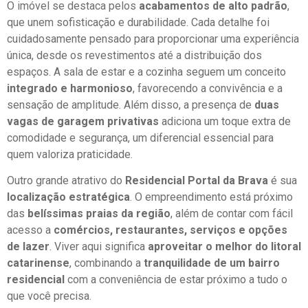
O imóvel se destaca pelos
acabamentos de alto padrão
,
que unem sofisticação e durabilidade. Cada detalhe foi
cuidadosamente pensado para proporcionar uma experiência
única, desde os revestimentos até a distribuição dos
espaços. A sala de estar e a cozinha seguem um conceito
integrado e harmonioso
, favorecendo a convivência e a
sensação de amplitude. Além disso, a presença de
duas
vagas de garagem privativas
adiciona um toque extra de
comodidade e segurança, um diferencial essencial para
quem valoriza praticidade.
Outro grande atrativo do
Residencial Portal da Brava
é sua
localização estratégica
. O empreendimento está próximo
das
belíssimas praias da região
, além de contar com fácil
acesso a
comércios, restaurantes, serviços e opções
de lazer
. Viver aqui significa
aproveitar o melhor do litoral
catarinense
, combinando a
tranquilidade de um bairro
residencial
com a conveniência de estar próximo a tudo o
que você precisa.