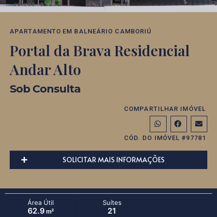
APARTAMENTO
EM
BALNEÁRIO CAMBORIÚ
Portal da Brava Residencial
Andar Alto
Sob Consulta
COMPARTILHAR IMÓVEL
CÓD. DO IMÓVEL #97781
SOLICITAR MAIS INFORMAÇÕES
Área Útil
Suítes
62.9
21
m²