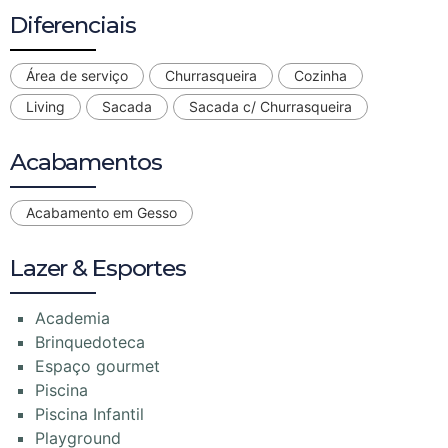
Diferenciais
Área de serviço
Churrasqueira
Cozinha
Living
Sacada
Sacada c/ Churrasqueira
Acabamentos
Acabamento em Gesso
Lazer & Esportes
Academia
Brinquedoteca
Espaço gourmet
Piscina
Piscina Infantil
Playground