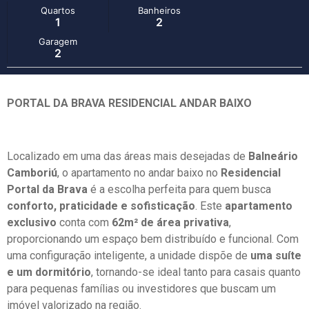
Quartos
Banheiros
1
2
Garagem
2
PORTAL DA BRAVA RESIDENCIAL ANDAR BAIXO
Localizado em uma das áreas mais desejadas de
Balneário
Camboriú
, o apartamento no andar baixo no
Residencial
Portal da Brava
é a escolha perfeita para quem busca
conforto, praticidade e sofisticação
. Este
apartamento
exclusivo
conta com
62m² de área privativa
,
proporcionando um espaço bem distribuído e funcional. Com
uma configuração inteligente, a unidade dispõe de
uma suíte
e um dormitório
, tornando-se ideal tanto para casais quanto
para pequenas famílias ou investidores que buscam um
imóvel valorizado na região.