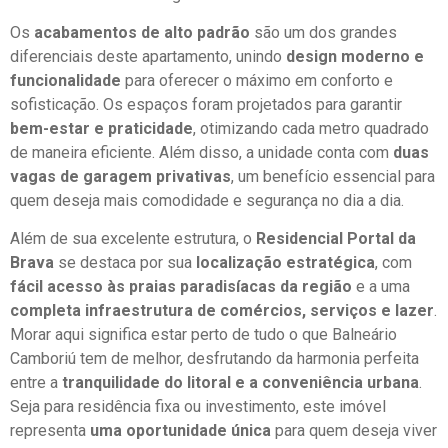
Os
acabamentos de alto padrão
são um dos grandes
diferenciais deste apartamento, unindo
design moderno e
funcionalidade
para oferecer o máximo em conforto e
sofisticação. Os espaços foram projetados para garantir
bem-estar e praticidade
, otimizando cada metro quadrado
de maneira eficiente. Além disso, a unidade conta com
duas
vagas de garagem privativas
, um benefício essencial para
quem deseja mais comodidade e segurança no dia a dia.
Além de sua excelente estrutura, o
Residencial Portal da
Brava
se destaca por sua
localização estratégica
, com
fácil acesso às praias paradisíacas da região
e a uma
completa infraestrutura de comércios, serviços e lazer
.
Morar aqui significa estar perto de tudo o que Balneário
Camboriú tem de melhor, desfrutando da harmonia perfeita
entre a
tranquilidade do litoral e a conveniência urbana
.
Seja para residência fixa ou investimento, este imóvel
representa
uma oportunidade única
para quem deseja viver