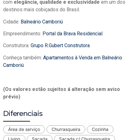
com
elegância, qualidade e exclusividade
em um dos
destinos mais cobiçados do Brasil.
Cidade:
Balneário Camboriú
Empreendimento:
Portal da Brava Residencial
Construtora:
Grupo R.Gubert Construtora
Conheça também:
Apartamentos à Venda em Balneário
Camboriú
(Os valores estão sujeitos á alteração sem aviso
prévio)
Diferenciais
Área de serviço
Churrasqueira
Cozinha
Living
Sacada
Sacada c/ Churrasqueira