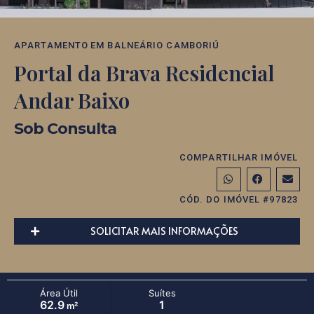
APARTAMENTO
EM
BALNEÁRIO CAMBORIÚ
Portal da Brava Residencial
Andar Baixo
Sob Consulta
COMPARTILHAR IMÓVEL
CÓD. DO IMÓVEL #97823
SOLICITAR MAIS INFORMAÇÕES
Área Útil
Suítes
62.9
1
m²