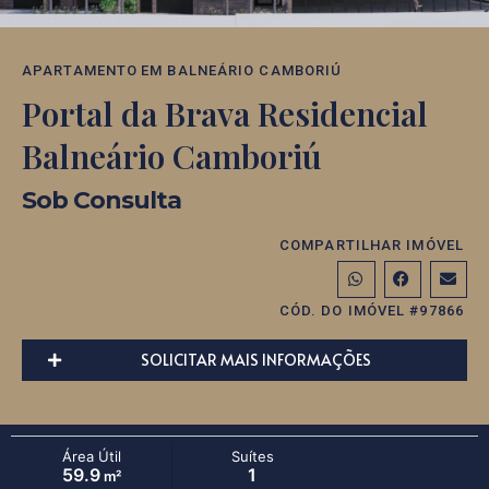
APARTAMENTO
EM
BALNEÁRIO CAMBORIÚ
Portal da Brava Residencial
Balneário Camboriú
Sob Consulta
COMPARTILHAR IMÓVEL
CÓD. DO IMÓVEL #97866
SOLICITAR MAIS INFORMAÇÕES
Área Útil
Suítes
59.9
1
m²