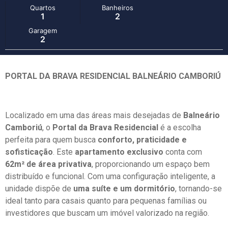
Quartos
Banheiros
1
2
Garagem
2
PORTAL DA BRAVA RESIDENCIAL BALNEÁRIO CAMBORIÚ
Localizado em uma das áreas mais desejadas de
Balneário
Camboriú
, o
Portal da Brava Residencial
é a escolha
perfeita para quem busca
conforto, praticidade e
sofisticação
. Este
apartamento exclusivo
conta com
62m² de área privativa
, proporcionando um espaço bem
distribuído e funcional. Com uma configuração inteligente, a
unidade dispõe de
uma suíte e um dormitório
, tornando-se
ideal tanto para casais quanto para pequenas famílias ou
investidores que buscam um imóvel valorizado na região.