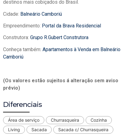
destinos mais cobiçados do Brasil.
Cidade:
Balneário Camboriú
Empreendimento:
Portal da Brava Residencial
Construtora:
Grupo R.Gubert Construtora
Conheça também:
Apartamentos à Venda em Balneário
Camboriú
(Os valores estão sujeitos á alteração sem aviso
prévio)
Diferenciais
Área de serviço
Churrasqueira
Cozinha
Living
Sacada
Sacada c/ Churrasqueira