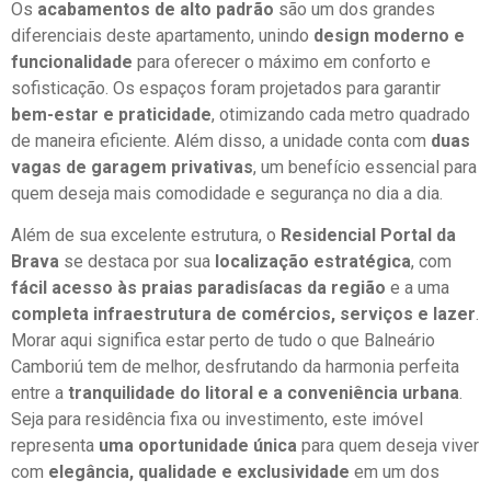
Os
acabamentos de alto padrão
são um dos grandes
diferenciais deste apartamento, unindo
design moderno e
funcionalidade
para oferecer o máximo em conforto e
sofisticação. Os espaços foram projetados para garantir
bem-estar e praticidade
, otimizando cada metro quadrado
de maneira eficiente. Além disso, a unidade conta com
duas
vagas de garagem privativas
, um benefício essencial para
quem deseja mais comodidade e segurança no dia a dia.
Além de sua excelente estrutura, o
Residencial Portal da
Brava
se destaca por sua
localização estratégica
, com
fácil acesso às praias paradisíacas da região
e a uma
completa infraestrutura de comércios, serviços e lazer
.
Morar aqui significa estar perto de tudo o que Balneário
Camboriú tem de melhor, desfrutando da harmonia perfeita
entre a
tranquilidade do litoral e a conveniência urbana
.
Seja para residência fixa ou investimento, este imóvel
representa
uma oportunidade única
para quem deseja viver
com
elegância, qualidade e exclusividade
em um dos