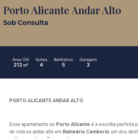
Porto Alicante Andar Alto
Sob Consulta
Área Útil
Suítes
Banheiros
Garagem
212
4
5
3
m²
PORTO ALICANTE ANDAR ALTO
Esse apartamento no
Porto Alicante
é a escolha perfeita 
de vida no andar alto em
Balneário Camboriú
, um dos dest