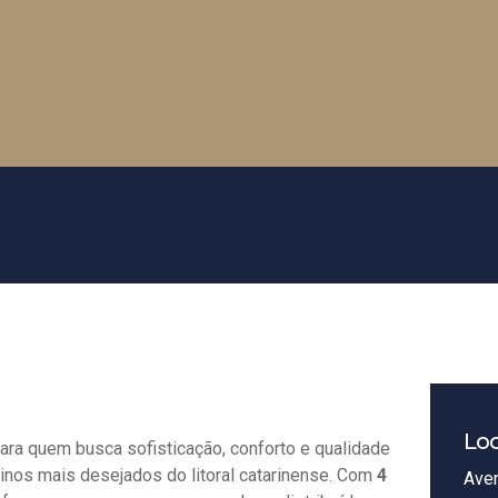
Loc
para quem busca sofisticação, conforto e qualidade
inos mais desejados do litoral catarinense. Com
4
Aven