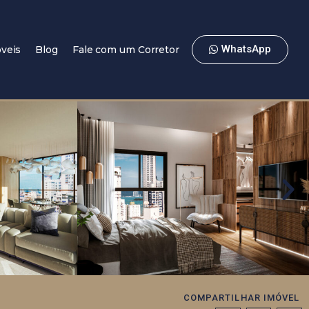
WhatsApp
veis
Blog
Fale com um Corretor
COMPARTILHAR IMÓVEL