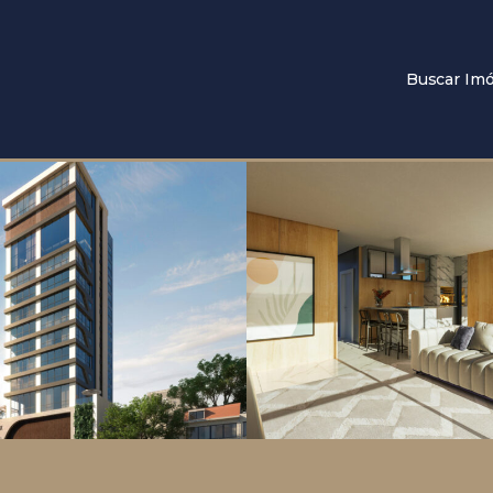
Buscar Imó