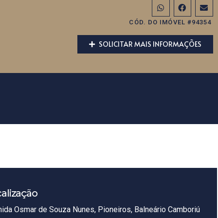
CÓD. DO IMÓVEL #94354
SOLICITAR MAIS INFORMAÇÕES
alização
ida Osmar de Souza Nunes, Pioneiros, Balneário Camboriú