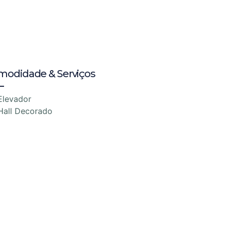
modidade & Serviços
Elevador
Hall Decorado