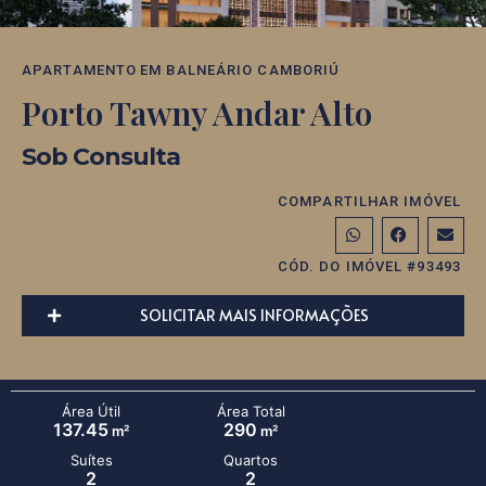
APARTAMENTO
EM
BALNEÁRIO CAMBORIÚ
Porto Tawny Andar Alto
Sob Consulta
COMPARTILHAR IMÓVEL
CÓD. DO IMÓVEL #93493
SOLICITAR MAIS INFORMAÇÕES
Área Útil
Área Total
137.45
290
m²
m²
Suítes
Quartos
2
2