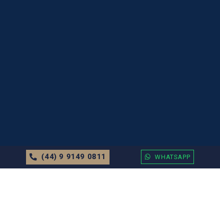
(44) 9 9149 0811
WHATSAPP