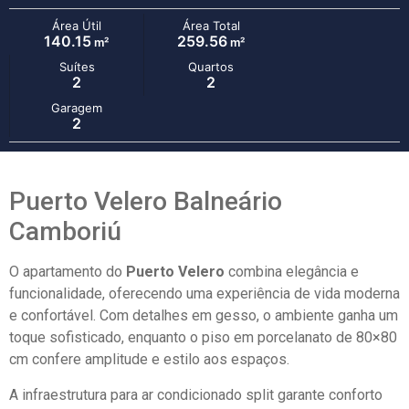
Área Útil
Área Total
140.15
259.56
m²
m²
Suítes
Quartos
2
2
Garagem
2
Puerto Velero Balneário
Camboriú
O apartamento do
Puerto Velero
combina elegância e
funcionalidade, oferecendo uma experiência de vida moderna
e confortável. Com detalhes em gesso, o ambiente ganha um
toque sofisticado, enquanto o piso em porcelanato de 80×80
cm confere amplitude e estilo aos espaços.
A infraestrutura para ar condicionado split garante conforto