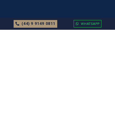
(44) 9 9149 0811
WHATSAPP