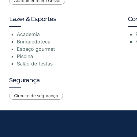
Acabamento em Gesso
Lazer & Esportes
Co
Academia
Brinquedoteca
Espaço gourmet
Piscina
Salão de festas
Segurança
Circuito de segurança