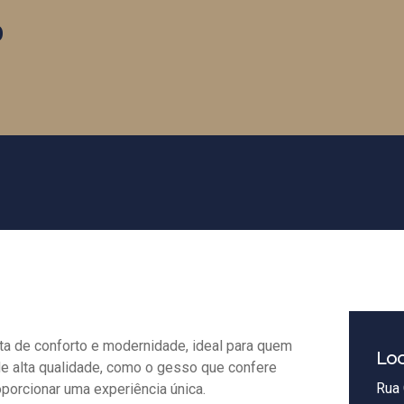
o
ta de conforto e modernidade, ideal para quem
Loc
e alta qualidade, como o gesso que confere
Rua 
porcionar uma experiência única.