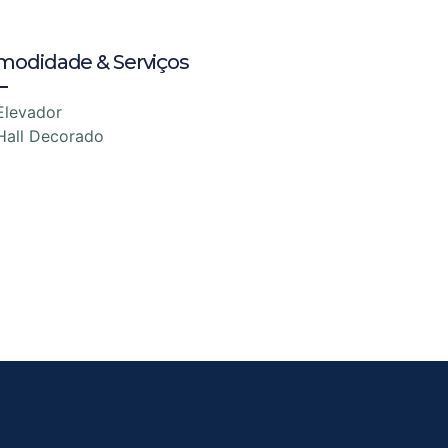
modidade & Serviços
Elevador
Hall Decorado