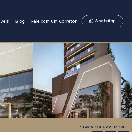
WhatsApp
veis
Blog
Fale com um Corretor
COMPARTILHAR IMÓVEL