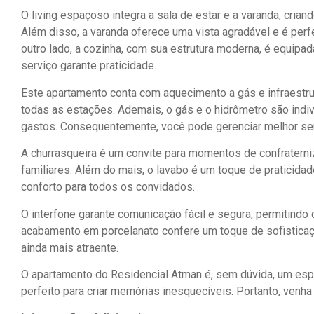
O living espaçoso integra a sala de estar e a varanda, cria
Além disso, a varanda oferece uma vista agradável e é perfe
outro lado, a cozinha, com sua estrutura moderna, é equipada 
serviço garante praticidade.
Este apartamento conta com aquecimento a gás e infraestru
todas as estações. Ademais, o gás e o hidrômetro são indiv
gastos. Consequentemente, você pode gerenciar melhor s
A churrasqueira é um convite para momentos de confraterni
familiares. Além do mais, o lavabo é um toque de praticidad
conforto para todos os convidados.
O interfone garante comunicação fácil e segura, permitindo 
acabamento em porcelanato confere um toque de sofisticaç
ainda mais atraente.
O apartamento do Residencial Atman é, sem dúvida, um esp
perfeito para criar memórias inesquecíveis. Portanto, venha