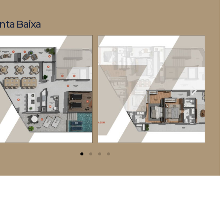
nta Baixa