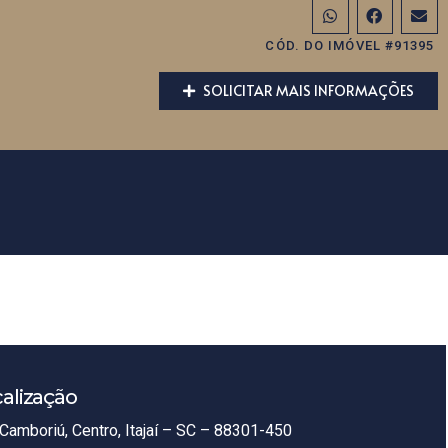
CÓD. DO IMÓVEL #91395
SOLICITAR MAIS INFORMAÇÕES
alização
Camboriú, Centro, Itajaí – SC – 88301-450